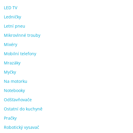
LED TV
Ledničky
Letní pneu
Mikrovlnné trouby
Mixéry
Mobilní telefony
Mrazáky
Myčky
Na motorku
Notebooky
Odšťavňovače
Ostatní do kuchyně
Pračky
Robotický vysavač