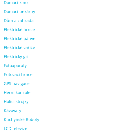
Domácí kino
Domácí pekárny
Dům a zahrada
Elektrické hrnce
Elektrické pánve
Elektrické vařiče
Elektrický gril
Fotoaparáty
Fritovací hrnce
GPS navigace
Herní konzole
Holicí strojky
Kávovary
Kuchyňské Roboty
LCD televize