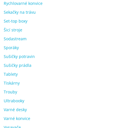
Rychlovarné konvice
Sekačky na trávu
Set-top boxy
Šicí stroje
Sodastream
Sporáky
Sušičky potravin
Sušičky prádla
Tablety
Tiskárny
Trouby
Ultrabooky
Varné desky
Varné konvice
Vysavače