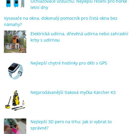
Ochlazovače vzduchu: Nejlepší řešení pro horké
letní dny
Vysavače na okna, dokonalý pomocník pro čistá okna bez
námahy?
Elektrická udírna, dřevěná udírna nebo zahradní
krby s udírnou
Nejlepší chytré hodinky pro děti s GPS
Nejprodávanější tlaková myčka Kärcher K5
Nejlepší 3D pero na trhu: Jak si vybrat to
správné?