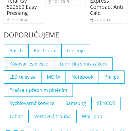
Tefal GV
Express
12.1.2015
5225E0 Easy
Compact Anti
Pressing
Calc
22.2.2014
22.2.2014
DOPORUČUJEME
Bosch
Electrolux
Gorenje
Kávovar espresso
Lednička s mrazákem
LED televize
MORA
Notebook
Philips
Pračka s předním plněním
Rychlovarná konvice
Samsung
SENCOR
Tablet
Vestavná trouba
Whirlpool