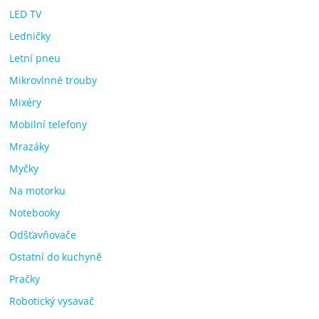
LED TV
Ledničky
Letní pneu
Mikrovlnné trouby
Mixéry
Mobilní telefony
Mrazáky
Myčky
Na motorku
Notebooky
Odšťavňovače
Ostatní do kuchyně
Pračky
Robotický vysavač