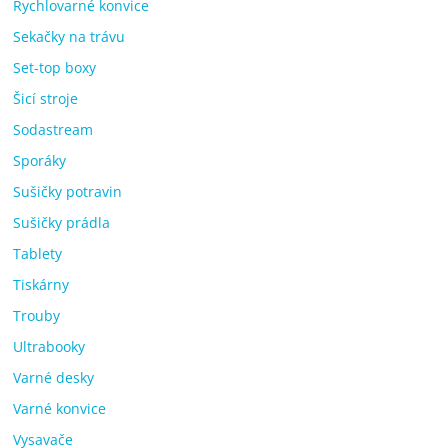
Rychlovarné konvice
Sekačky na trávu
Set-top boxy
Šicí stroje
Sodastream
Sporáky
Sušičky potravin
Sušičky prádla
Tablety
Tiskárny
Trouby
Ultrabooky
Varné desky
Varné konvice
Vysavače