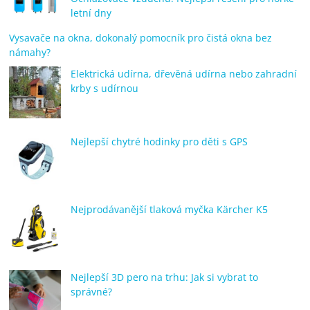
letní dny
Vysavače na okna, dokonalý pomocník pro čistá okna bez
námahy?
Elektrická udírna, dřevěná udírna nebo zahradní
krby s udírnou
Nejlepší chytré hodinky pro děti s GPS
Nejprodávanější tlaková myčka Kärcher K5
Nejlepší 3D pero na trhu: Jak si vybrat to
správné?