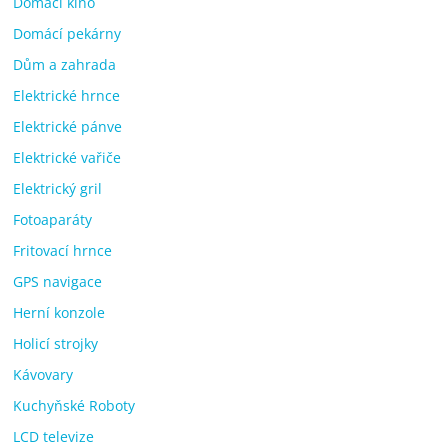
Domácí kino
Domácí pekárny
Dům a zahrada
Elektrické hrnce
Elektrické pánve
Elektrické vařiče
Elektrický gril
Fotoaparáty
Fritovací hrnce
GPS navigace
Herní konzole
Holicí strojky
Kávovary
Kuchyňské Roboty
LCD televize