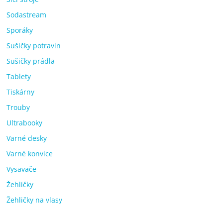
Sodastream
Sporáky
Sušičky potravin
Sušičky prádla
Tablety
Tiskárny
Trouby
Ultrabooky
Varné desky
Varné konvice
Vysavače
Žehličky
Žehličky na vlasy