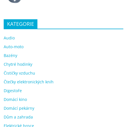
KATEGORIE
Audio
Auto-moto
Bazény
Chytré hodinky
Čističky vzduchu
Čtečky elektronických knih
Digestoře
Domácí kino
Domácí pekárny
Dům a zahrada
Elektrické hrnce