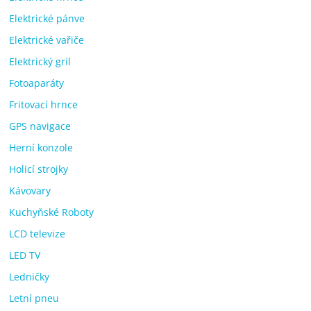
Elektrické pánve
Elektrické vařiče
Elektrický gril
Fotoaparáty
Fritovací hrnce
GPS navigace
Herní konzole
Holicí strojky
Kávovary
Kuchyňské Roboty
LCD televize
LED TV
Ledničky
Letní pneu