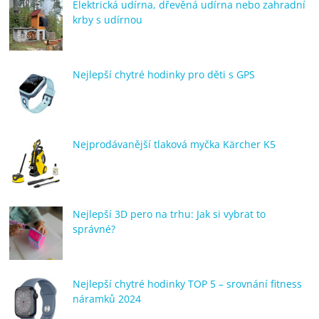
Elektrická udírna, dřevěná udírna nebo zahradní
krby s udírnou
Nejlepší chytré hodinky pro děti s GPS
Nejprodávanější tlaková myčka Kärcher K5
Nejlepší 3D pero na trhu: Jak si vybrat to
správné?
Nejlepší chytré hodinky TOP 5 – srovnání fitness
náramků 2024