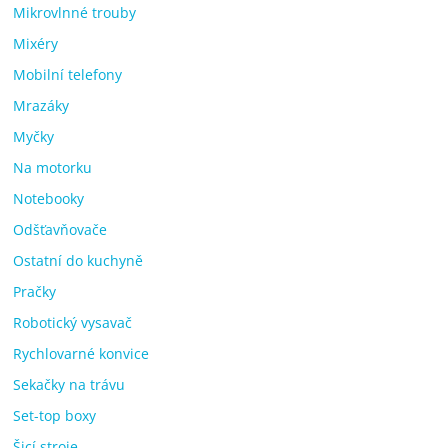
Mikrovlnné trouby
Mixéry
Mobilní telefony
Mrazáky
Myčky
Na motorku
Notebooky
Odšťavňovače
Ostatní do kuchyně
Pračky
Robotický vysavač
Rychlovarné konvice
Sekačky na trávu
Set-top boxy
Šicí stroje