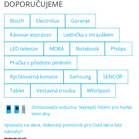
DOPORUČUJEME
Bosch
Electrolux
Gorenje
Kávovar espresso
Lednička s mrazákem
LED televize
MORA
Notebook
Philips
Pračka s předním plněním
Rychlovarná konvice
Samsung
SENCOR
Tablet
Vestavná trouba
Whirlpool
Ochlazovače vzduchu: Nejlepší řešení pro horké
letní dny
Vysavače na okna, dokonalý pomocník pro čistá okna bez
námahy?