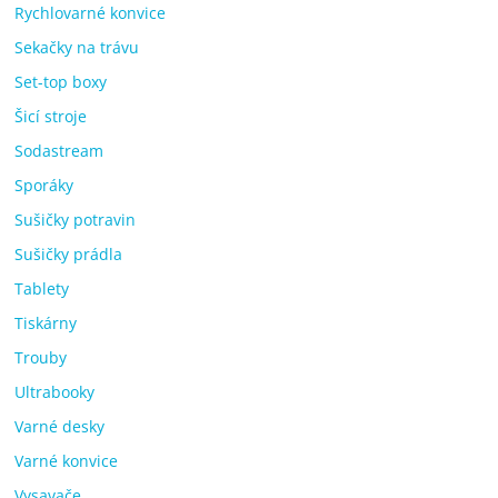
Rychlovarné konvice
Sekačky na trávu
Set-top boxy
Šicí stroje
Sodastream
Sporáky
Sušičky potravin
Sušičky prádla
Tablety
Tiskárny
Trouby
Ultrabooky
Varné desky
Varné konvice
Vysavače