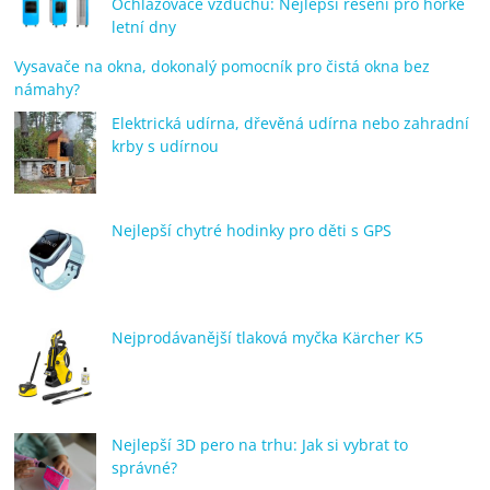
Ochlazovače vzduchu: Nejlepší řešení pro horké
letní dny
Vysavače na okna, dokonalý pomocník pro čistá okna bez
námahy?
Elektrická udírna, dřevěná udírna nebo zahradní
krby s udírnou
Nejlepší chytré hodinky pro děti s GPS
Nejprodávanější tlaková myčka Kärcher K5
Nejlepší 3D pero na trhu: Jak si vybrat to
správné?