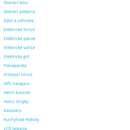
Domácí kino
Domácí pekárny
Dům a zahrada
Elektrické hrnce
Elektrické pánve
Elektrické vařiče
Elektrický gril
Fotoaparáty
Fritovací hrnce
GPS navigace
Herní konzole
Holicí strojky
Kávovary
Kuchyňské Roboty
LCD televize