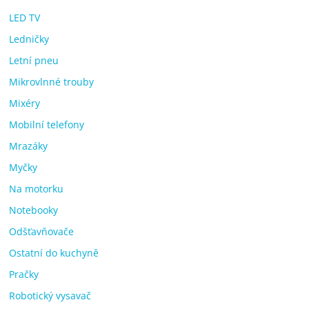
LED TV
Ledničky
Letní pneu
Mikrovlnné trouby
Mixéry
Mobilní telefony
Mrazáky
Myčky
Na motorku
Notebooky
Odšťavňovače
Ostatní do kuchyně
Pračky
Robotický vysavač