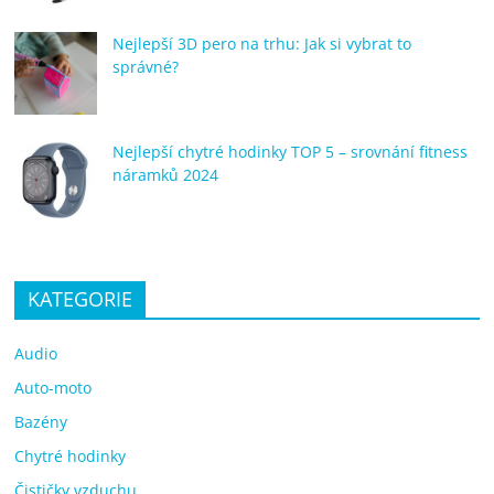
Nejlepší 3D pero na trhu: Jak si vybrat to
správné?
Nejlepší chytré hodinky TOP 5 – srovnání fitness
náramků 2024
KATEGORIE
Audio
Auto-moto
Bazény
Chytré hodinky
Čističky vzduchu