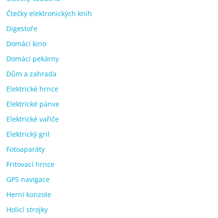
Čtečky elektronických knih
Digestoře
Domácí kino
Domácí pekárny
Dům a zahrada
Elektrické hrnce
Elektrické pánve
Elektrické vařiče
Elektrický gril
Fotoaparáty
Fritovací hrnce
GPS navigace
Herní konzole
Holicí strojky