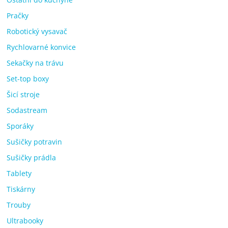
Pračky
Robotický vysavač
Rychlovarné konvice
Sekačky na trávu
Set-top boxy
Šicí stroje
Sodastream
Sporáky
Sušičky potravin
Sušičky prádla
Tablety
Tiskárny
Trouby
Ultrabooky