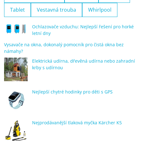
Tablet
Vestavná trouba
Whirlpool
Ochlazovače vzduchu: Nejlepší řešení pro horké
letní dny
Vysavače na okna, dokonalý pomocník pro čistá okna bez
námahy?
Elektrická udírna, dřevěná udírna nebo zahradní
krby s udírnou
Nejlepší chytré hodinky pro děti s GPS
Nejprodávanější tlaková myčka Kärcher K5