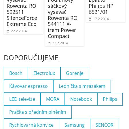
Rowenta RO
sáčkový
Philips HP
592511
vysavač
6521/01
SilenceForce
Rowenta RO
17.2.2014
Extreme Eco
544111 X-
trem Power
22.2.2014
Compact
22.2.2014
DOPORUČUJEME
Bosch
Electrolux
Gorenje
Kávovar espresso
Lednička s mrazákem
LED televize
MORA
Notebook
Philips
Pračka s předním plněním
Rychlovarná konvice
Samsung
SENCOR