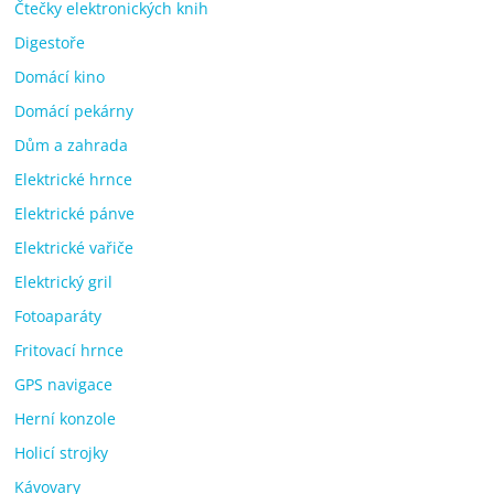
Čtečky elektronických knih
Digestoře
Domácí kino
Domácí pekárny
Dům a zahrada
Elektrické hrnce
Elektrické pánve
Elektrické vařiče
Elektrický gril
Fotoaparáty
Fritovací hrnce
GPS navigace
Herní konzole
Holicí strojky
Kávovary