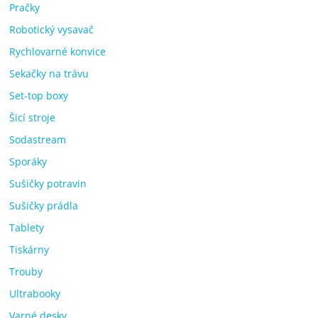
Pračky
Robotický vysavač
Rychlovarné konvice
Sekačky na trávu
Set-top boxy
Šicí stroje
Sodastream
Sporáky
Sušičky potravin
Sušičky prádla
Tablety
Tiskárny
Trouby
Ultrabooky
Varné desky