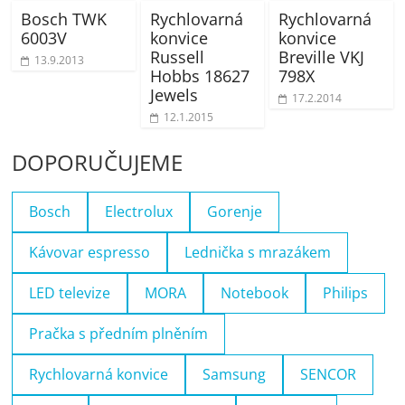
Bosch TWK
Rychlovarná
Rychlovarná
6003V
konvice
konvice
Russell
Breville VKJ
13.9.2013
Hobbs 18627
798X
Jewels
17.2.2014
12.1.2015
DOPORUČUJEME
Bosch
Electrolux
Gorenje
Kávovar espresso
Lednička s mrazákem
LED televize
MORA
Notebook
Philips
Pračka s předním plněním
Rychlovarná konvice
Samsung
SENCOR