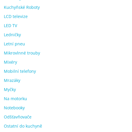
Kuchyňské Roboty
LCD televize
LED TV
Ledničky
Letní pneu
Mikrovlnné trouby
Mixéry
Mobilní telefony
Mrazáky
Myčky
Na motorku
Notebooky
Odšťavňovače
Ostatní do kuchyně