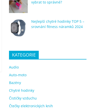
vybrat to správné?
Nejlepší chytré hodinky TOP 5 –
srovnání fitness náramků 2024
KATEGORIE
Audio
Auto-moto
Bazény
Chytré hodinky
Čističky vzduchu
Čtečky elektronických knih