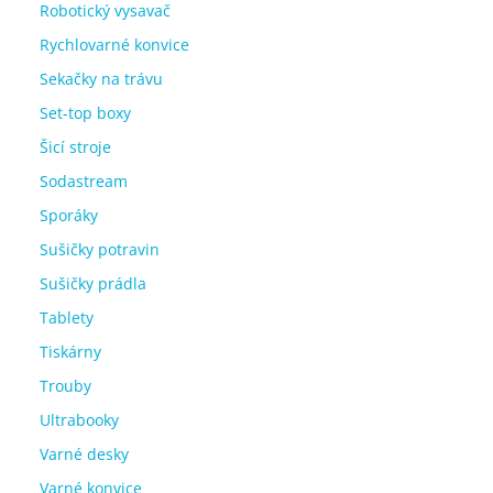
Robotický vysavač
Rychlovarné konvice
Sekačky na trávu
Set-top boxy
Šicí stroje
Sodastream
Sporáky
Sušičky potravin
Sušičky prádla
Tablety
Tiskárny
Trouby
Ultrabooky
Varné desky
Varné konvice