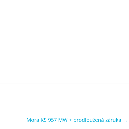
Mora KS 957 MW + prodloužená záruka
→