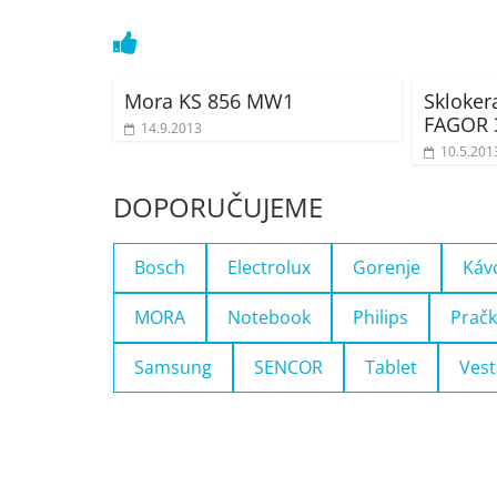
Mora KS 856 MW1
Skloker
FAGOR 
14.9.2013
10.5.201
DOPORUČUJEME
Bosch
Electrolux
Gorenje
Káv
MORA
Notebook
Philips
Pračk
Samsung
SENCOR
Tablet
Vest