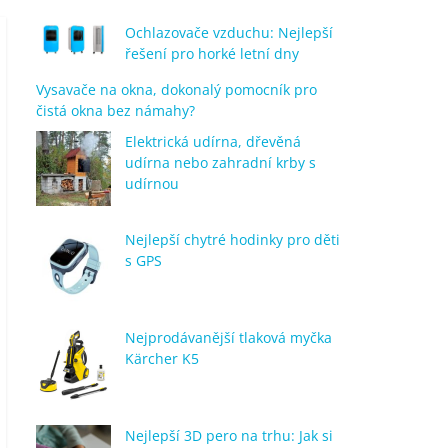
Ochlazovače vzduchu: Nejlepší
řešení pro horké letní dny
Vysavače na okna, dokonalý pomocník pro
čistá okna bez námahy?
Elektrická udírna, dřevěná
udírna nebo zahradní krby s
udírnou
Nejlepší chytré hodinky pro děti
s GPS
Nejprodávanější tlaková myčka
Kärcher K5
Nejlepší 3D pero na trhu: Jak si