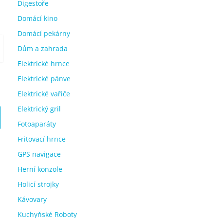
Digestoře
Domácí kino
Domácí pekárny
Dům a zahrada
Elektrické hrnce
Elektrické pánve
Elektrické vařiče
Elektrický gril
Fotoaparáty
Fritovací hrnce
GPS navigace
Herní konzole
Holicí strojky
Kávovary
Kuchyňské Roboty