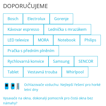
DOPORUČUJEME
Bosch
Electrolux
Gorenje
Kávovar espresso
Lednička s mrazákem
LED televize
MORA
Notebook
Philips
Pračka s předním plněním
Rychlovarná konvice
Samsung
SENCOR
Tablet
Vestavná trouba
Whirlpool
Ochlazovače vzduchu: Nejlepší řešení pro horké
letní dny
Vysavače na okna, dokonalý pomocník pro čistá okna bez
námahy?