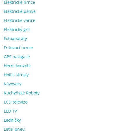
Elektrické hrnce
Elektrické pánve
Elektrické vařiče
Elektrický gril
Fotoaparáty
Fritovací hrnce
GPS navigace
Herní konzole
Holicí strojky
Kávovary
Kuchyňské Roboty
LCD televize
LED TV
Ledničky
Letní pneu