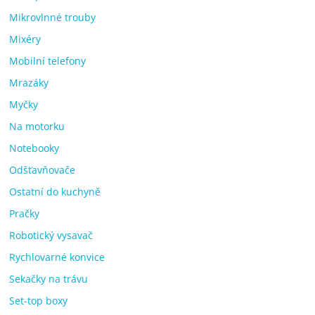
Mikrovlnné trouby
Mixéry
Mobilní telefony
Mrazáky
Myčky
Na motorku
Notebooky
Odšťavňovače
Ostatní do kuchyně
Pračky
Robotický vysavač
Rychlovarné konvice
Sekačky na trávu
Set-top boxy