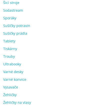
Šicí stroje
Sodastream
Sporáky
Sušičky potravin
Sušičky prádla
Tablety
Tiskárny
Trouby
Ultrabooky
Varné desky
Varné konvice
Vysavače
Žehličky
Žehličky na vlasy