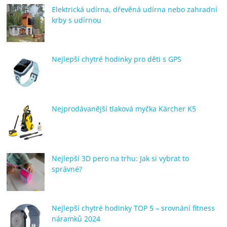
Elektrická udírna, dřevěná udírna nebo zahradní
krby s udírnou
Nejlepší chytré hodinky pro děti s GPS
Nejprodávanější tlaková myčka Kärcher K5
Nejlepší 3D pero na trhu: Jak si vybrat to
správné?
Nejlepší chytré hodinky TOP 5 – srovnání fitness
náramků 2024