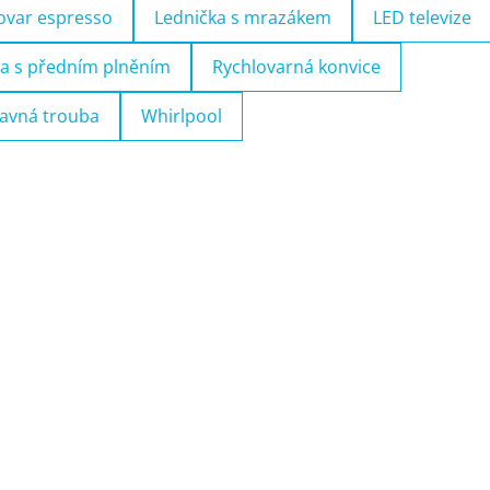
ovar espresso
Lednička s mrazákem
LED televize
a s předním plněním
Rychlovarná konvice
avná trouba
Whirlpool