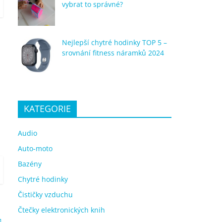
vybrat to správné?
Nejlepší chytré hodinky TOP 5 –
srovnání fitness náramků 2024
KATEGORIE
Audio
Auto-moto
Bazény
Chytré hodinky
Čističky vzduchu
Čtečky elektronických knih