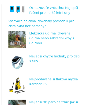
Ochlazovače vzduchu: Nejlepší
řešení pro horké letní dny
Vysavače na okna, dokonalý pomocník pro
čistá okna bez námahy?
Elektrická udírna, dřevěná
udírna nebo zahradní krby s
udírnou
Nejlepší chytré hodinky pro děti
s GPS
Nejprodávanější tlaková myčka
Kärcher K5
Nejlepší 3D pero na trhu: Jak si