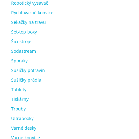
Robotický vysavač
Rychlovarné konvice
Sekačky na trávu
Set-top boxy
Šicí stroje
Sodastream
Sporáky
Sušičky potravin
Sušičky prádla
Tablety
Tiskárny
Trouby
Ultrabooky
Varné desky
Varné konvice