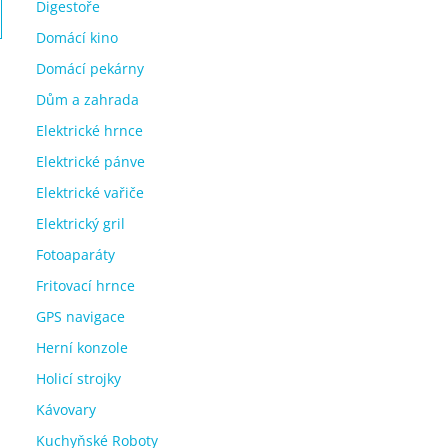
Digestoře
Domácí kino
Domácí pekárny
Dům a zahrada
Elektrické hrnce
Elektrické pánve
Elektrické vařiče
Elektrický gril
Fotoaparáty
Fritovací hrnce
GPS navigace
Herní konzole
Holicí strojky
Kávovary
Kuchyňské Roboty