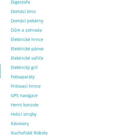
Digestoře
Domácí kino
Domácí pekárny
Dům a zahrada
Elektrické hrnce
Elektrické pánve
Elektrické vařiče
Elektrický gril
Fotoaparáty
Fritovací hrnce
GPS navigace
Herní konzole
Holicí strojky
Kávovary
Kuchyňské Roboty