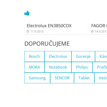
Electrolux EN3850COX
FAGOR 
11.9.2013
14.9.201
DOPORUČUJEME
Bosch
Electrolux
Gorenje
Káv
MORA
Notebook
Philips
Pračk
Samsung
SENCOR
Tablet
Vest