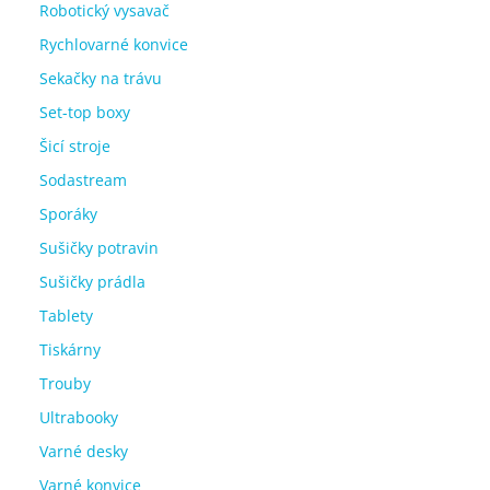
Robotický vysavač
Rychlovarné konvice
Sekačky na trávu
Set-top boxy
Šicí stroje
Sodastream
Sporáky
Sušičky potravin
Sušičky prádla
Tablety
Tiskárny
Trouby
Ultrabooky
Varné desky
Varné konvice