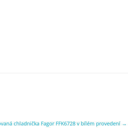
ovaná chladnička Fagor FFK6728 v bílém provedení
→