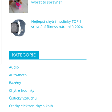
vybrat to správné?
Nejlepší chytré hodinky TOP 5 –
srovnání fitness náramků 2024
KATEGORIE
Audio
Auto-moto
Bazény
Chytré hodinky
Čističky vzduchu
Čtečky elektronických knih