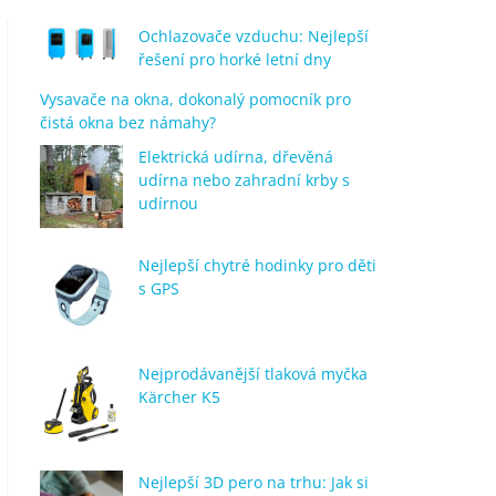
Ochlazovače vzduchu: Nejlepší
řešení pro horké letní dny
Vysavače na okna, dokonalý pomocník pro
čistá okna bez námahy?
Elektrická udírna, dřevěná
udírna nebo zahradní krby s
udírnou
Nejlepší chytré hodinky pro děti
s GPS
Nejprodávanější tlaková myčka
Kärcher K5
Nejlepší 3D pero na trhu: Jak si