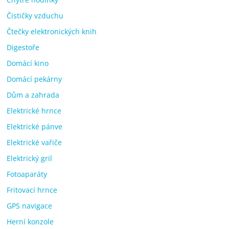
Čističky vzduchu
Čtečky elektronických knih
Digestoře
Domácí kino
Domácí pekárny
Dům a zahrada
Elektrické hrnce
Elektrické pánve
Elektrické vařiče
Elektrický gril
Fotoaparáty
Fritovací hrnce
GPS navigace
Herní konzole