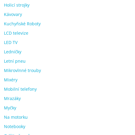
Holicí strojky
Kávovary
Kuchyňské Roboty
LCD televize
LED TV
Ledničky
Letní pneu
Mikrovlnné trouby
Mixéry
Mobilní telefony
Mrazáky
Myčky
Na motorku
Notebooky