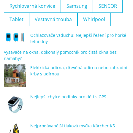
Rychlovarná konvice
Samsung
SENCOR
Tablet
Vestavná trouba
Whirlpool
Ochlazovače vzduchu: Nejlepší řešení pro horké
letní dny
Vysavače na okna, dokonalý pomocník pro čistá okna bez
námahy?
Elektrická udírna, dřevěná udírna nebo zahradní
krby s udírnou
Nejlepší chytré hodinky pro děti s GPS
Nejprodávanější tlaková myčka Kärcher K5