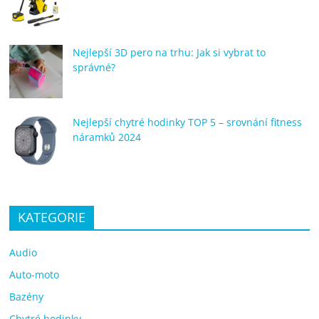
Nejlepší 3D pero na trhu: Jak si vybrat to
správné?
Nejlepší chytré hodinky TOP 5 – srovnání fitness
náramků 2024
KATEGORIE
Audio
Auto-moto
Bazény
Chytré hodinky