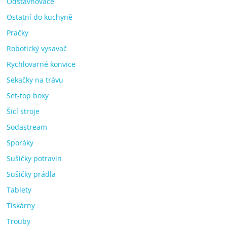
Odšťavňovače
Ostatní do kuchyně
Pračky
Robotický vysavač
Rychlovarné konvice
Sekačky na trávu
Set-top boxy
Šicí stroje
Sodastream
Sporáky
Sušičky potravin
Sušičky prádla
Tablety
Tiskárny
Trouby