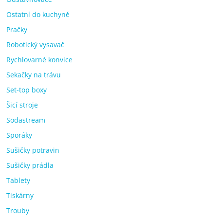
Ostatní do kuchyně
Pračky
Robotický vysavač
Rychlovarné konvice
Sekačky na trávu
Set-top boxy
Šicí stroje
Sodastream
Sporáky
Sušičky potravin
Sušičky prádla
Tablety
Tiskárny
Trouby