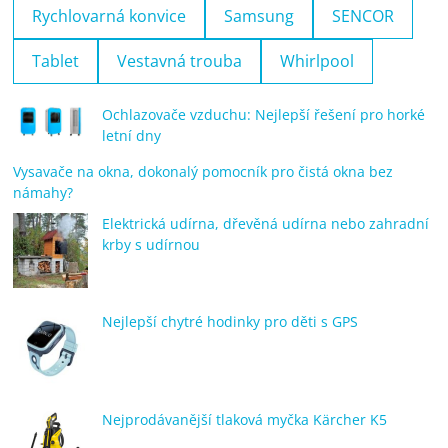
Rychlovarná konvice
Samsung
SENCOR
Tablet
Vestavná trouba
Whirlpool
Ochlazovače vzduchu: Nejlepší řešení pro horké
letní dny
Vysavače na okna, dokonalý pomocník pro čistá okna bez
námahy?
Elektrická udírna, dřevěná udírna nebo zahradní
krby s udírnou
Nejlepší chytré hodinky pro děti s GPS
Nejprodávanější tlaková myčka Kärcher K5