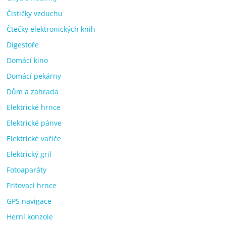
Čističky vzduchu
Čtečky elektronických knih
Digestoře
Domácí kino
Domácí pekárny
Dům a zahrada
Elektrické hrnce
Elektrické pánve
Elektrické vařiče
Elektrický gril
Fotoaparáty
Fritovací hrnce
GPS navigace
Herní konzole