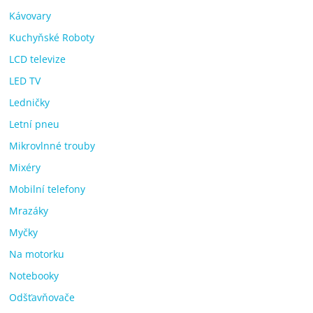
Kávovary
Kuchyňské Roboty
LCD televize
LED TV
Ledničky
Letní pneu
Mikrovlnné trouby
Mixéry
Mobilní telefony
Mrazáky
Myčky
Na motorku
Notebooky
Odšťavňovače