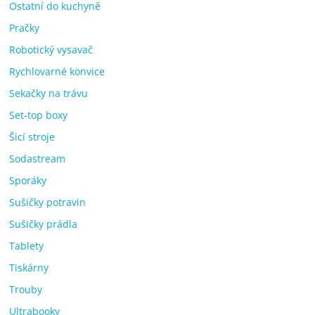
Ostatní do kuchyně
Pračky
Robotický vysavač
Rychlovarné konvice
Sekačky na trávu
Set-top boxy
Šicí stroje
Sodastream
Sporáky
Sušičky potravin
Sušičky prádla
Tablety
Tiskárny
Trouby
Ultrabooky