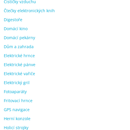
Čističky vzduchu
Čtečky elektronických knih
Digestoře
Domácí kino
Domácí pekárny
Dům a zahrada
Elektrické hrnce
Elektrické pánve
Elektrické vařiče
Elektrický gril
Fotoaparáty
Fritovací hrnce
GPS navigace
Herní konzole
Holicí strojky