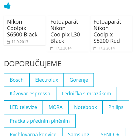
Nikon
Fotoaparát
Fotoaparát
Coolpix
Nikon
Nikon
S6500 Black
Coolpix L30
Coolpix
Black
S5200 Red
11.9.2013
17.2.2014
17.2.2014
DOPORUČUJEME
Bosch
Electrolux
Gorenje
Kávovar espresso
Lednička s mrazákem
LED televize
MORA
Notebook
Philips
Pračka s předním plněním
Rychlovarná konvice
Samsung
SENCOR