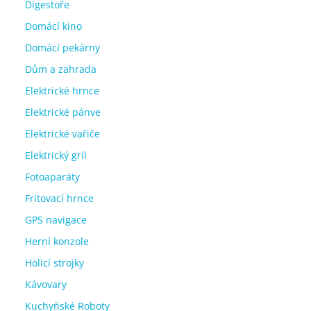
Digestoře
Domácí kino
Domácí pekárny
Dům a zahrada
Elektrické hrnce
Elektrické pánve
Elektrické vařiče
Elektrický gril
Fotoaparáty
Fritovací hrnce
GPS navigace
Herní konzole
Holicí strojky
Kávovary
Kuchyňské Roboty