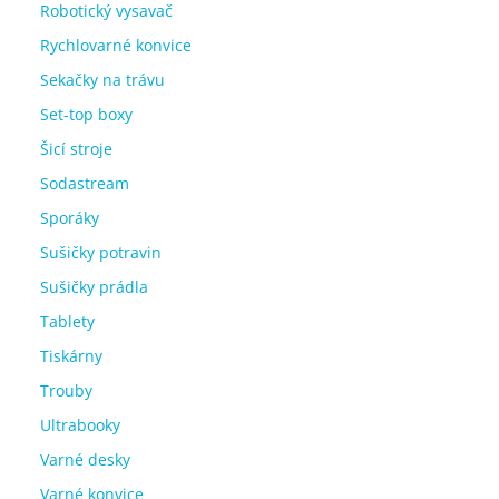
Robotický vysavač
Rychlovarné konvice
Sekačky na trávu
Set-top boxy
Šicí stroje
Sodastream
Sporáky
Sušičky potravin
Sušičky prádla
Tablety
Tiskárny
Trouby
Ultrabooky
Varné desky
Varné konvice