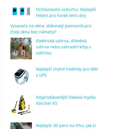
Ochlazovače vzduchu: Nejlepší
řešení pro horké letní dny
Vysavače na okna, dokonalý pomocník pro
čistá okna bez námahy?
Elektrická udírna, dřevěná
udírna nebo zahradní krby s
udírnou
Nejlepší chytré hodinky pro děti
s GPS
Nejprodávanější tlaková myčka
Kärcher K5
Nejlepší 3D pero na trhu: Jak si