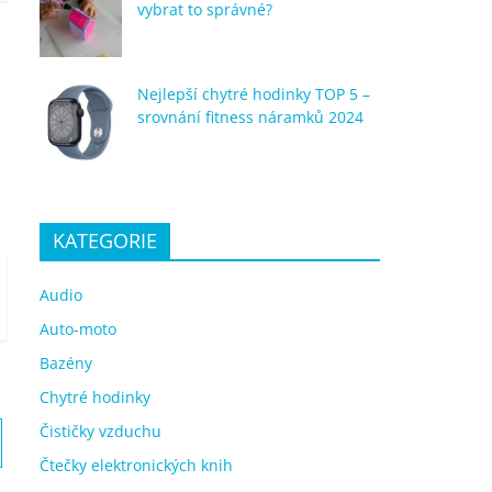
vybrat to správné?
Nejlepší chytré hodinky TOP 5 –
srovnání fitness náramků 2024
KATEGORIE
Audio
Auto-moto
Bazény
Chytré hodinky
Čističky vzduchu
Čtečky elektronických knih