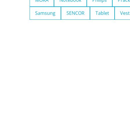
MORA
Notebook
Philips
Pračk
Samsung
SENCOR
Tablet
Vest