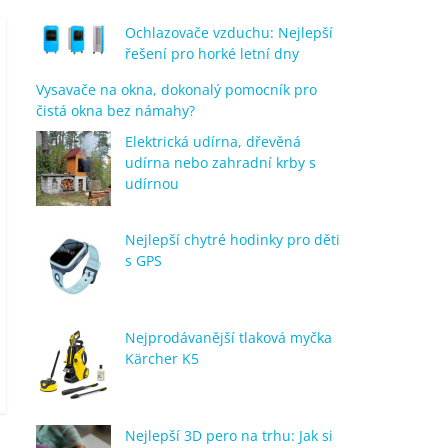
Ochlazovače vzduchu: Nejlepší
řešení pro horké letní dny
Vysavače na okna, dokonalý pomocník pro
čistá okna bez námahy?
Elektrická udírna, dřevěná
udírna nebo zahradní krby s
udírnou
Nejlepší chytré hodinky pro děti
s GPS
Nejprodávanější tlaková myčka
Kärcher K5
Nejlepší 3D pero na trhu: Jak si