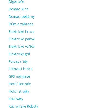
Digestoře
Domácí kino
Domácí pekárny
Dům a zahrada
Elektrické hrnce
Elektrické pánve
Elektrické vařiče
Elektrický gril
Fotoaparáty
Fritovací hrnce
GPS navigace
Herní konzole
Holicí strojky
Kávovary
Kuchyňské Roboty