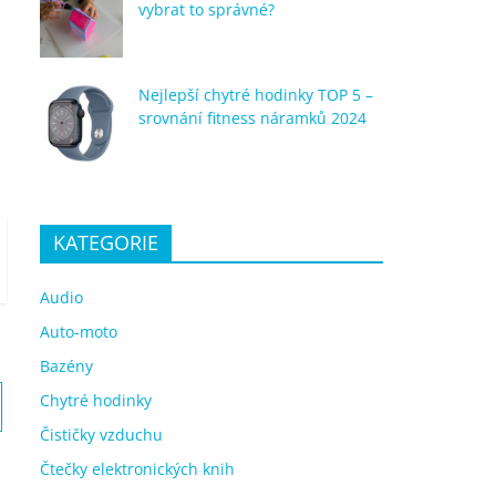
vybrat to správné?
Nejlepší chytré hodinky TOP 5 –
srovnání fitness náramků 2024
KATEGORIE
Audio
Auto-moto
Bazény
Chytré hodinky
Čističky vzduchu
Čtečky elektronických knih