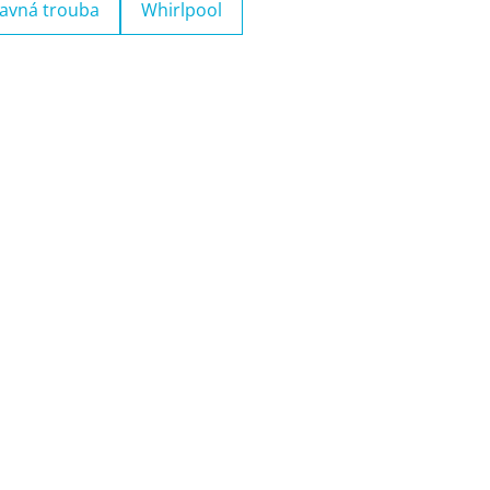
avná trouba
Whirlpool