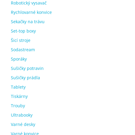
Robotický vysavač
Rychlovarné konvice
Sekačky na trávu
Set-top boxy
Šicí stroje
Sodastream
Sporáky
Sušičky potravin
Sušičky prádla
Tablety
Tiskárny
Trouby
Ultrabooky
Varné desky
Varné konvice