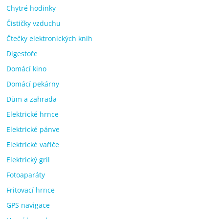
Chytré hodinky
Čističky vzduchu
Čtečky elektronických knih
Digestoře
Domácí kino
Domácí pekárny
Dům a zahrada
Elektrické hrnce
Elektrické pánve
Elektrické vařiče
Elektrický gril
Fotoaparáty
Fritovací hrnce
GPS navigace