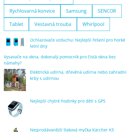
Rychlovarná konvice
Samsung
SENCOR
Tablet
Vestavná trouba
Whirlpool
Ochlazovače vzduchu: Nejlepší řešení pro horké
letní dny
Vysavače na okna, dokonalý pomocník pro čistá okna bez
námahy?
Elektrická udírna, dřevěná udírna nebo zahradní
krby s udírnou
Nejlepší chytré hodinky pro děti s GPS
Nejprodávanější tlaková myčka Kärcher K5