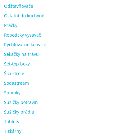
Odšťavňovače
Ostatní do kuchyně
Pračky
Robotický vysavač
Rychlovarné konvice
Sekačky na trávu
Set-top boxy
Šicí stroje
Sodastream
Sporáky
Sušičky potravin
Sušičky prádla
Tablety
Tiskárny