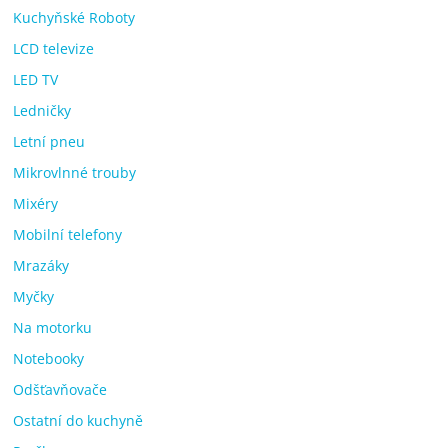
Kuchyňské Roboty
LCD televize
LED TV
Ledničky
Letní pneu
Mikrovlnné trouby
Mixéry
Mobilní telefony
Mrazáky
Myčky
Na motorku
Notebooky
Odšťavňovače
Ostatní do kuchyně