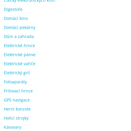
Čtečky elektronických knih
Digestoře
Domácí kino
Domácí pekárny
Dům a zahrada
Elektrické hrnce
Elektrické pánve
Elektrické vařiče
Elektrický gril
Fotoaparáty
Fritovací hrnce
GPS navigace
Herní konzole
Holicí strojky
Kávovary