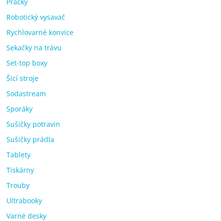
Pračky
Robotický vysavač
Rychlovarné konvice
Sekačky na trávu
Set-top boxy
Šicí stroje
Sodastream
Sporáky
Sušičky potravin
Sušičky prádla
Tablety
Tiskárny
Trouby
Ultrabooky
Varné desky