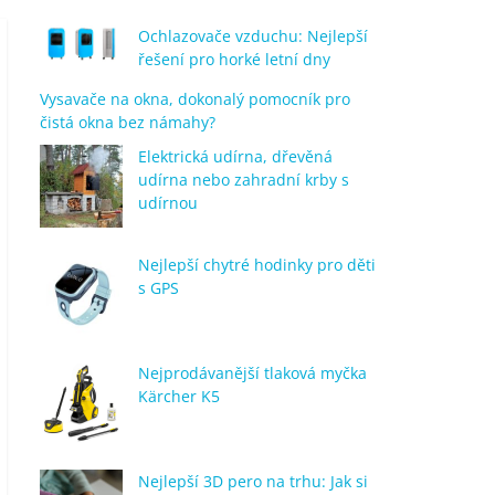
Ochlazovače vzduchu: Nejlepší
řešení pro horké letní dny
Vysavače na okna, dokonalý pomocník pro
čistá okna bez námahy?
Elektrická udírna, dřevěná
udírna nebo zahradní krby s
udírnou
Nejlepší chytré hodinky pro děti
s GPS
Nejprodávanější tlaková myčka
Kärcher K5
Nejlepší 3D pero na trhu: Jak si