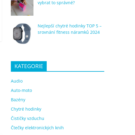
vybrat to správné?
Nejlepší chytré hodinky TOP 5 –
srovnání fitness náramků 2024
KATEGORIE
Audio
Auto-moto
Bazény
Chytré hodinky
Čističky vzduchu
Čtečky elektronických knih