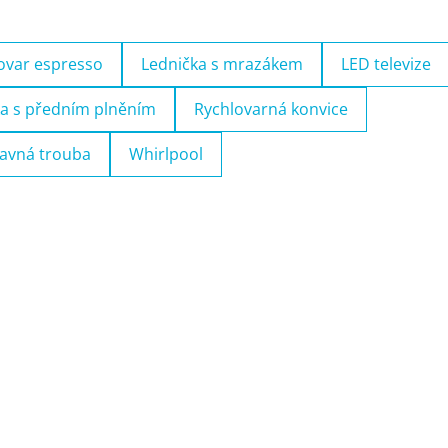
ovar espresso
Lednička s mrazákem
LED televize
a s předním plněním
Rychlovarná konvice
avná trouba
Whirlpool