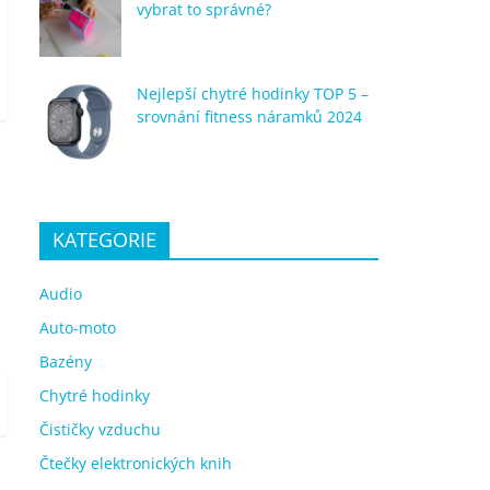
vybrat to správné?
Nejlepší chytré hodinky TOP 5 –
srovnání fitness náramků 2024
KATEGORIE
Audio
Auto-moto
Bazény
Chytré hodinky
Čističky vzduchu
Čtečky elektronických knih