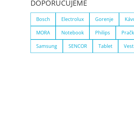
DOPORUČUJEME
Bosch
Electrolux
Gorenje
Káv
MORA
Notebook
Philips
Pračk
Samsung
SENCOR
Tablet
Vest