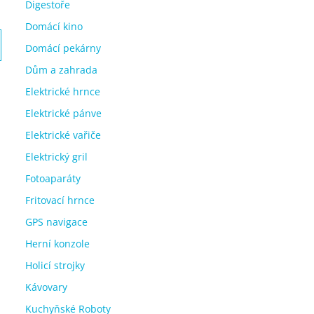
Digestoře
Domácí kino
Domácí pekárny
Dům a zahrada
Elektrické hrnce
Elektrické pánve
Elektrické vařiče
Elektrický gril
Fotoaparáty
Fritovací hrnce
GPS navigace
Herní konzole
Holicí strojky
Kávovary
Kuchyňské Roboty