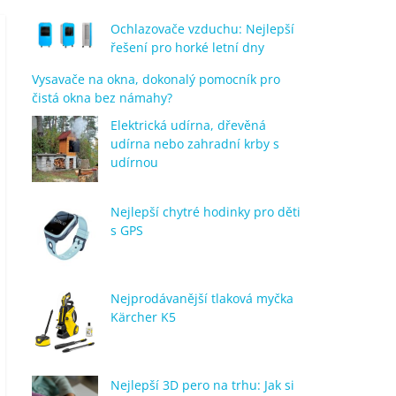
Ochlazovače vzduchu: Nejlepší
řešení pro horké letní dny
Vysavače na okna, dokonalý pomocník pro
čistá okna bez námahy?
Elektrická udírna, dřevěná
udírna nebo zahradní krby s
udírnou
Nejlepší chytré hodinky pro děti
s GPS
Nejprodávanější tlaková myčka
Kärcher K5
Nejlepší 3D pero na trhu: Jak si