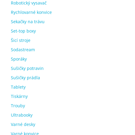
Robotický vysavač
Rychlovarné konvice
Sekačky na trávu
Set-top boxy
Šicí stroje
Sodastream
Sporáky
Sušičky potravin
Sušičky prádla
Tablety
Tiskárny
Trouby
Ultrabooky
Varné desky
Varné konvice