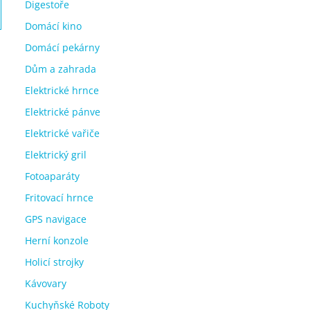
Digestoře
Domácí kino
Domácí pekárny
Dům a zahrada
Elektrické hrnce
Elektrické pánve
Elektrické vařiče
Elektrický gril
Fotoaparáty
Fritovací hrnce
GPS navigace
Herní konzole
Holicí strojky
Kávovary
Kuchyňské Roboty