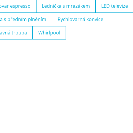
ovar espresso
Lednička s mrazákem
LED televize
a s předním plněním
Rychlovarná konvice
avná trouba
Whirlpool