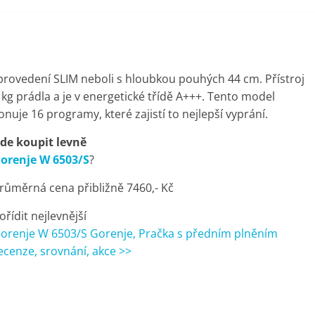
rovedení SLIM neboli s hloubkou pouhých 44 cm. Přístroj
kg prádla a je v energetické třídě A+++. Tento model
onuje 16 programy, které zajistí to nejlepší vyprání.
de koupit levně
orenje W 6503/S
?
růměrná cena přibližně 7460,- Kč
ořídit nejlevnější
orenje W 6503/S Gorenje, Pračka s předním plněním
ecenze, srovnání, akce >>