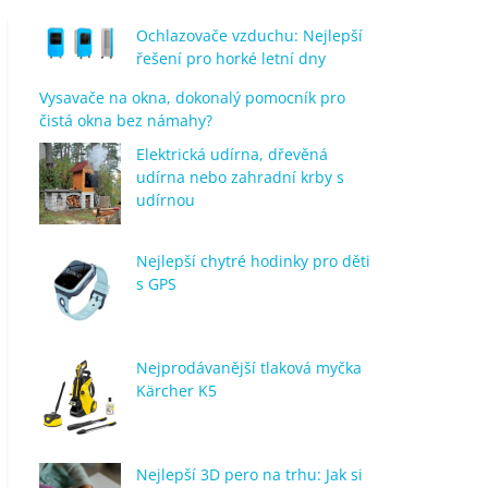
Ochlazovače vzduchu: Nejlepší
řešení pro horké letní dny
Vysavače na okna, dokonalý pomocník pro
čistá okna bez námahy?
Elektrická udírna, dřevěná
udírna nebo zahradní krby s
udírnou
Nejlepší chytré hodinky pro děti
s GPS
Nejprodávanější tlaková myčka
Kärcher K5
Nejlepší 3D pero na trhu: Jak si