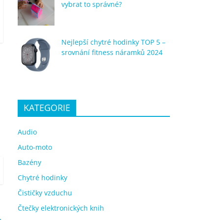
vybrat to správné?
Nejlepší chytré hodinky TOP 5 –
srovnání fitness náramků 2024
KATEGORIE
Audio
Auto-moto
Bazény
Chytré hodinky
Čističky vzduchu
Čtečky elektronických knih