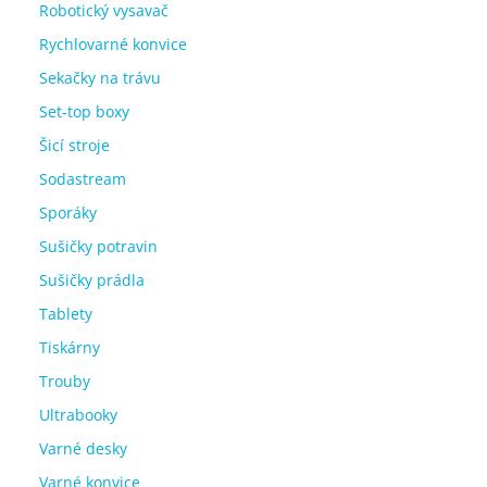
Robotický vysavač
Rychlovarné konvice
Sekačky na trávu
Set-top boxy
Šicí stroje
Sodastream
Sporáky
Sušičky potravin
Sušičky prádla
Tablety
Tiskárny
Trouby
Ultrabooky
Varné desky
Varné konvice