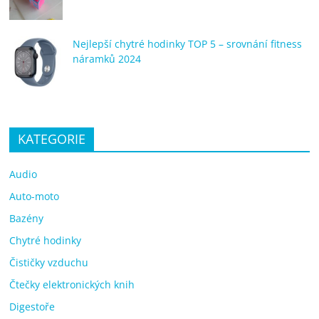
Nejlepší chytré hodinky TOP 5 – srovnání fitness
náramků 2024
KATEGORIE
Audio
Auto-moto
Bazény
Chytré hodinky
Čističky vzduchu
Čtečky elektronických knih
Digestoře