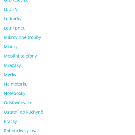
LED TV
Ledničky
Letní pneu
Mikrovlnné trouby
Mixéry
Mobilní telefony
Mrazáky
Myčky
Na motorku
Notebooky
Odšťavňovače
Ostatní do kuchyně
Pračky
Robotický vysavač