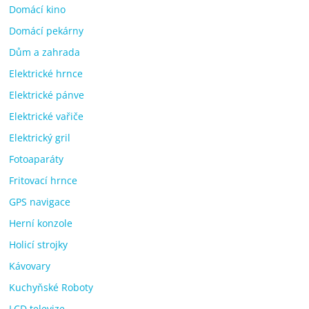
Domácí kino
Domácí pekárny
Dům a zahrada
Elektrické hrnce
Elektrické pánve
Elektrické vařiče
Elektrický gril
Fotoaparáty
Fritovací hrnce
GPS navigace
Herní konzole
Holicí strojky
Kávovary
Kuchyňské Roboty
LCD televize