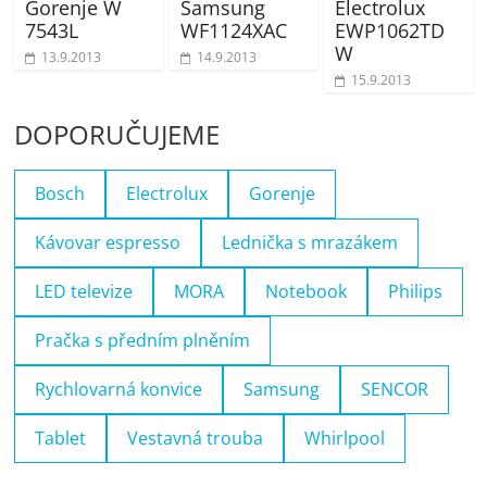
Gorenje W
Samsung
Electrolux
7543L
WF1124XAC
EWP1062TD
W
13.9.2013
14.9.2013
15.9.2013
DOPORUČUJEME
Bosch
Electrolux
Gorenje
Kávovar espresso
Lednička s mrazákem
LED televize
MORA
Notebook
Philips
Pračka s předním plněním
Rychlovarná konvice
Samsung
SENCOR
Tablet
Vestavná trouba
Whirlpool