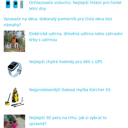
Ochlazovače vzduchu: Nejlepší řešení pro horké
letní dny
Vysavače na okna, dokonalý pomocník pro čistá okna bez
námahy?
Elektrická udírna, dřevěná udírna nebo zahradní
krby s udírnou
Nejlepší chytré hodinky pro děti s GPS
Nejprodávanější tlaková myčka Kärcher K5
Nejlepší 3D pero na trhu: Jak si vybrat to
správné?