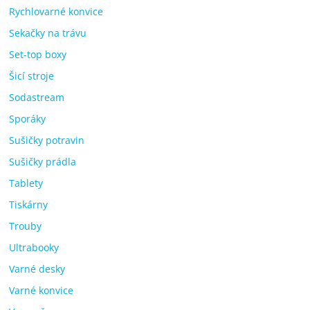
Rychlovarné konvice
Sekačky na trávu
Set-top boxy
Šicí stroje
Sodastream
Sporáky
Sušičky potravin
Sušičky prádla
Tablety
Tiskárny
Trouby
Ultrabooky
Varné desky
Varné konvice