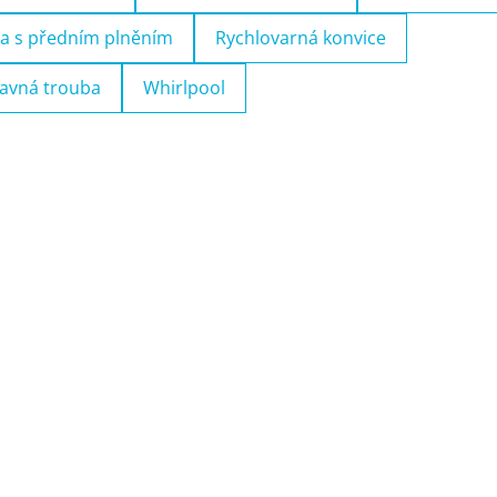
a s předním plněním
Rychlovarná konvice
avná trouba
Whirlpool