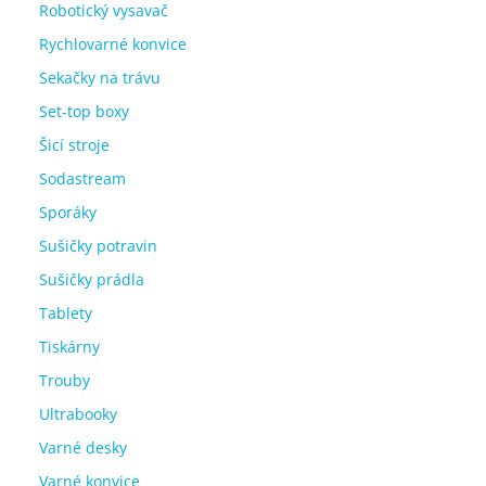
Robotický vysavač
Rychlovarné konvice
Sekačky na trávu
Set-top boxy
Šicí stroje
Sodastream
Sporáky
Sušičky potravin
Sušičky prádla
Tablety
Tiskárny
Trouby
Ultrabooky
Varné desky
Varné konvice