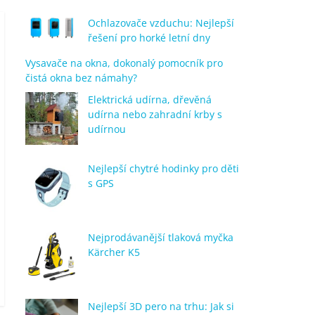
Ochlazovače vzduchu: Nejlepší
řešení pro horké letní dny
Vysavače na okna, dokonalý pomocník pro
čistá okna bez námahy?
Elektrická udírna, dřevěná
udírna nebo zahradní krby s
udírnou
Nejlepší chytré hodinky pro děti
s GPS
Nejprodávanější tlaková myčka
Kärcher K5
Nejlepší 3D pero na trhu: Jak si