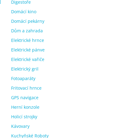
Digestoře
Domácí kino
Domácí pekárny
Dům a zahrada
Elektrické hrnce
Elektrické pánve
Elektrické vařiče
Elektrický gril
Fotoaparáty
Fritovací hrnce
GPS navigace
Herní konzole
Holicí strojky
Kávovary
Kuchyňské Roboty