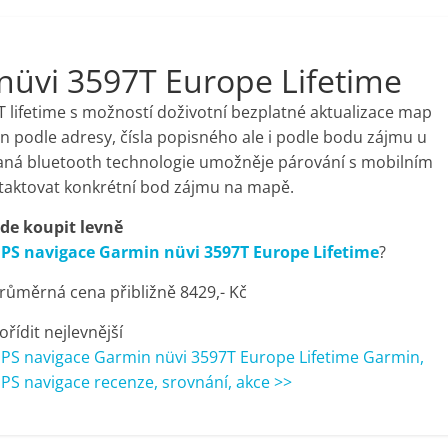
nüvi 3597T Europe Lifetime
T lifetime s možností doživotní bezplatné aktualizace map
en podle adresy, čísla popisného ale i podle bodu zájmu u
aná bluetooth technologie umožněje párování s mobilním
taktovat konkrétní bod zájmu na mapě.
de koupit levně
PS navigace Garmin nüvi 3597T Europe Lifetime
?
růměrná cena přibližně 8429,- Kč
ořídit nejlevnější
PS navigace Garmin nüvi 3597T Europe Lifetime Garmin,
PS navigace recenze, srovnání, akce >>