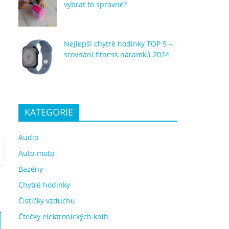
vybrat to správné?
Nejlepší chytré hodinky TOP 5 –
srovnání fitness náramků 2024
KATEGORIE
Audio
Auto-moto
Bazény
Chytré hodinky
Čističky vzduchu
Čtečky elektronických knih