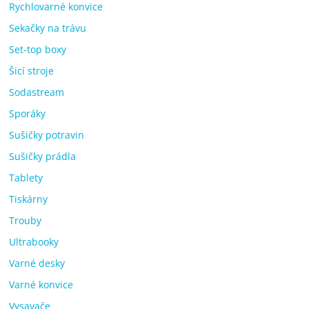
Rychlovarné konvice
Sekačky na trávu
Set-top boxy
Šicí stroje
Sodastream
Sporáky
Sušičky potravin
Sušičky prádla
Tablety
Tiskárny
Trouby
Ultrabooky
Varné desky
Varné konvice
Vysavače