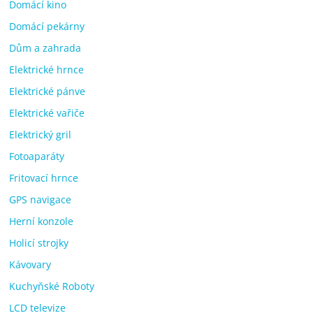
Domácí kino
Domácí pekárny
Dům a zahrada
Elektrické hrnce
Elektrické pánve
Elektrické vařiče
Elektrický gril
Fotoaparáty
Fritovací hrnce
GPS navigace
Herní konzole
Holicí strojky
Kávovary
Kuchyňské Roboty
LCD televize