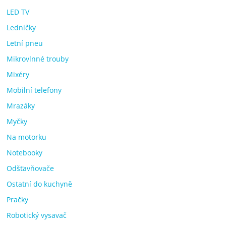
LED TV
Ledničky
Letní pneu
Mikrovlnné trouby
Mixéry
Mobilní telefony
Mrazáky
Myčky
Na motorku
Notebooky
Odšťavňovače
Ostatní do kuchyně
Pračky
Robotický vysavač