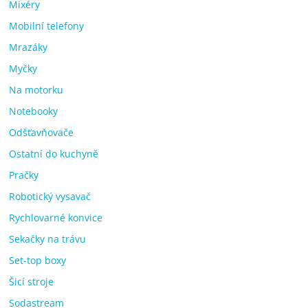
Mixéry
Mobilní telefony
Mrazáky
Myčky
Na motorku
Notebooky
Odšťavňovače
Ostatní do kuchyně
Pračky
Robotický vysavač
Rychlovarné konvice
Sekačky na trávu
Set-top boxy
Šicí stroje
Sodastream