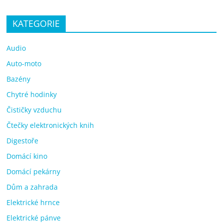
KATEGORIE
Audio
Auto-moto
Bazény
Chytré hodinky
Čističky vzduchu
Čtečky elektronických knih
Digestoře
Domácí kino
Domácí pekárny
Dům a zahrada
Elektrické hrnce
Elektrické pánve