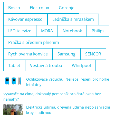
Bosch
Electrolux
Gorenje
Kávovar espresso
Lednička s mrazákem
LED televize
MORA
Notebook
Philips
Pračka s předním plněním
Rychlovarná konvice
Samsung
SENCOR
Tablet
Vestavná trouba
Whirlpool
Ochlazovače vzduchu: Nejlepší řešení pro horké
letní dny
Vysavače na okna, dokonalý pomocník pro čistá okna bez
námahy?
Elektrická udírna, dřevěná udírna nebo zahradní
krby s udírnou