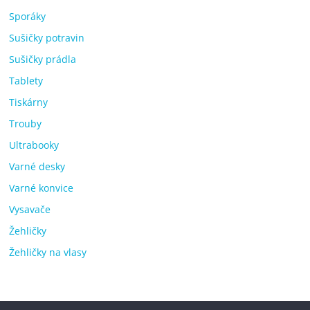
Sporáky
Sušičky potravin
Sušičky prádla
Tablety
Tiskárny
Trouby
Ultrabooky
Varné desky
Varné konvice
Vysavače
Žehličky
Žehličky na vlasy