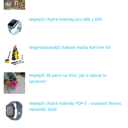
Nejlepší chytré hodinky pro děti s GPS
Nejprodávanější tlaková myčka Kärcher K5
Nejlepší 3D pero na trhu: Jak si vybrat to
správné?
Nejlepší chytré hodinky TOP 5 – srovnání fitness
náramků 2024