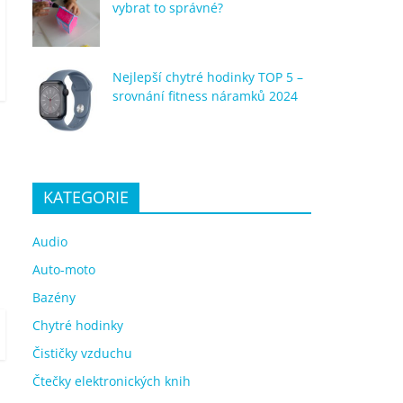
vybrat to správné?
Nejlepší chytré hodinky TOP 5 –
srovnání fitness náramků 2024
KATEGORIE
Audio
Auto-moto
Bazény
Chytré hodinky
Čističky vzduchu
Čtečky elektronických knih