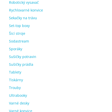
Robotický vysavač
Rychlovarné konvice
Sekačky na trávu
Set-top boxy
Šicí stroje
Sodastream
Sporáky
Sušičky potravin
Sušičky prádla
Tablety
Tiskárny
Trouby
Ultrabooky
Varné desky
Varné konvice