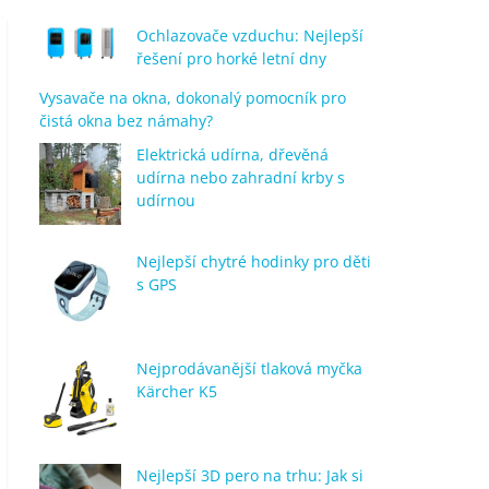
Ochlazovače vzduchu: Nejlepší
řešení pro horké letní dny
Vysavače na okna, dokonalý pomocník pro
čistá okna bez námahy?
Elektrická udírna, dřevěná
udírna nebo zahradní krby s
udírnou
Nejlepší chytré hodinky pro děti
s GPS
Nejprodávanější tlaková myčka
Kärcher K5
Nejlepší 3D pero na trhu: Jak si