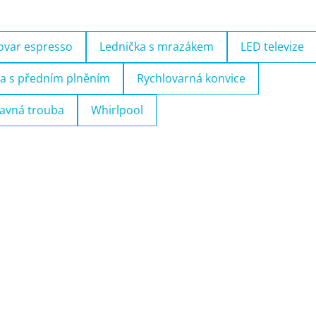
ovar espresso
Lednička s mrazákem
LED televize
a s předním plněním
Rychlovarná konvice
avná trouba
Whirlpool