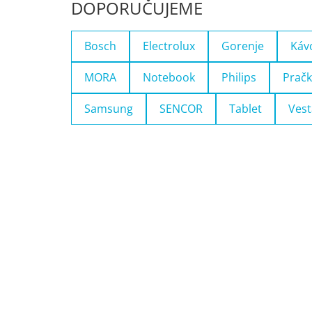
DOPORUČUJEME
Bosch
Electrolux
Gorenje
Káv
MORA
Notebook
Philips
Pračk
Samsung
SENCOR
Tablet
Vest