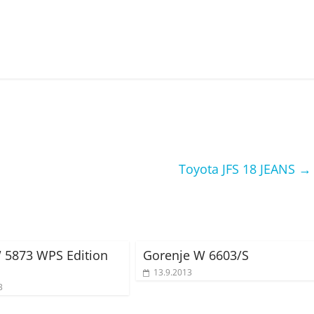
Toyota JFS 18 JEANS
→
 5873 WPS Edition
Gorenje W 6603/S
13.9.2013
3