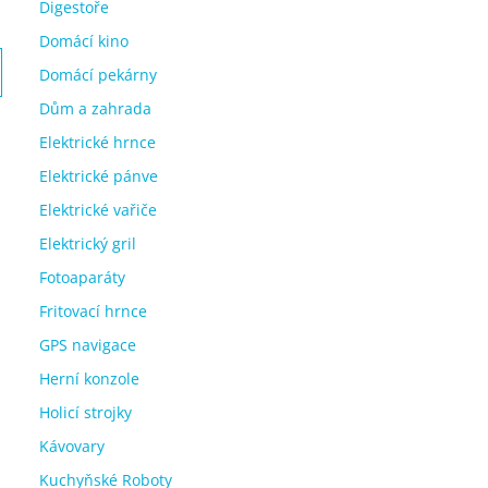
Digestoře
Domácí kino
Domácí pekárny
Dům a zahrada
Elektrické hrnce
Elektrické pánve
Elektrické vařiče
Elektrický gril
Fotoaparáty
Fritovací hrnce
GPS navigace
Herní konzole
Holicí strojky
Kávovary
Kuchyňské Roboty