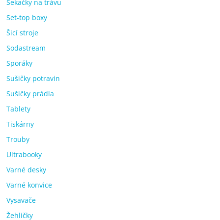
Sekačky na trávu
Set-top boxy
Šicí stroje
Sodastream
Sporáky
Sušičky potravin
Sušičky prádla
Tablety
Tiskárny
Trouby
Ultrabooky
Varné desky
Varné konvice
Vysavače
Žehličky