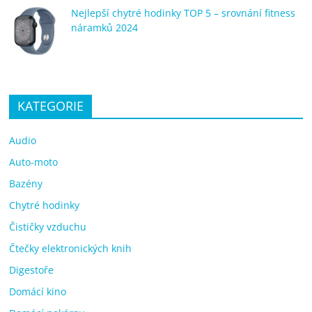
Nejlepší chytré hodinky TOP 5 – srovnání fitness
náramků 2024
KATEGORIE
Audio
Auto-moto
Bazény
Chytré hodinky
Čističky vzduchu
Čtečky elektronických knih
Digestoře
Domácí kino