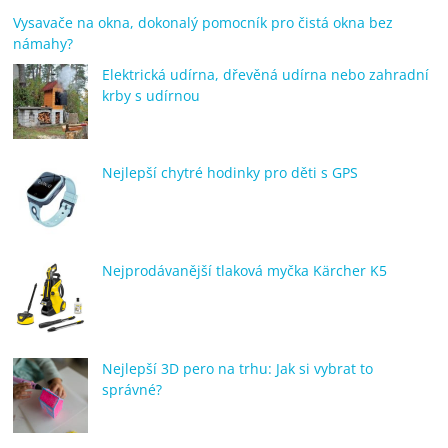
Vysavače na okna, dokonalý pomocník pro čistá okna bez
námahy?
Elektrická udírna, dřevěná udírna nebo zahradní
krby s udírnou
Nejlepší chytré hodinky pro děti s GPS
Nejprodávanější tlaková myčka Kärcher K5
Nejlepší 3D pero na trhu: Jak si vybrat to
správné?