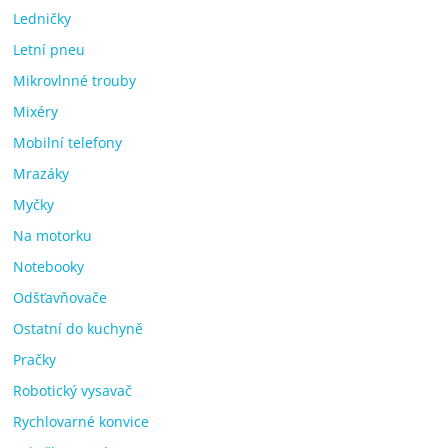
Ledničky
Letní pneu
Mikrovlnné trouby
Mixéry
Mobilní telefony
Mrazáky
Myčky
Na motorku
Notebooky
Odšťavňovače
Ostatní do kuchyně
Pračky
Robotický vysavač
Rychlovarné konvice