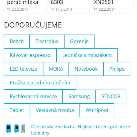
pěnič mléka
6303
XN2501
22.2.2014
17.2.2014
22.2.2014
DOPORUČUJEME
Bosch
Electrolux
Gorenje
Kávovar espresso
Lednička s mrazákem
LED televize
MORA
Notebook
Philips
Pračka s předním plněním
Rychlovarná konvice
Samsung
SENCOR
Tablet
Vestavná trouba
Whirlpool
Ochlazovače vzduchu: Nejlepší řešení pro horké
letní dny