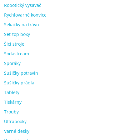
Robotický vysavač
Rychlovarné konvice
Sekačky na trávu
Set-top boxy
Šicí stroje
Sodastream
Sporáky
Sušičky potravin
Sušičky prádla
Tablety
Tiskárny
Trouby
Ultrabooky
Varné desky