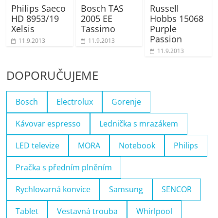
Philips Saeco
Bosch TAS
Russell
HD 8953/19
2005 EE
Hobbs 15068
Xelsis
Tassimo
Purple
Passion
11.9.2013
11.9.2013
11.9.2013
DOPORUČUJEME
Bosch
Electrolux
Gorenje
Kávovar espresso
Lednička s mrazákem
LED televize
MORA
Notebook
Philips
Pračka s předním plněním
Rychlovarná konvice
Samsung
SENCOR
Tablet
Vestavná trouba
Whirlpool