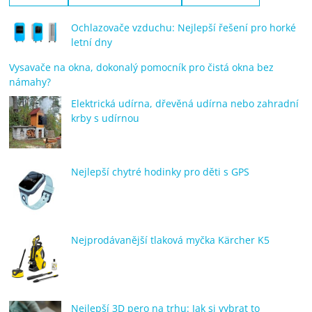
Ochlazovače vzduchu: Nejlepší řešení pro horké
letní dny
Vysavače na okna, dokonalý pomocník pro čistá okna bez
námahy?
Elektrická udírna, dřevěná udírna nebo zahradní
krby s udírnou
Nejlepší chytré hodinky pro děti s GPS
Nejprodávanější tlaková myčka Kärcher K5
Nejlepší 3D pero na trhu: Jak si vybrat to