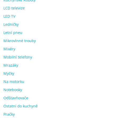
LCD televize
LED TV
Ledničky
Letní pneu
Mikrovlnné trouby
Mixéry
Mobilní telefony
Mrazáky
Myčky
Na motorku
Notebooky
Odšťavňovače
Ostatní do kuchyně
Pračky