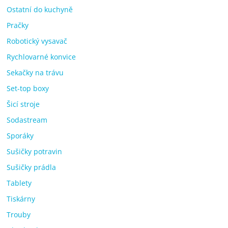
Ostatní do kuchyně
Pračky
Robotický vysavač
Rychlovarné konvice
Sekačky na trávu
Set-top boxy
Šicí stroje
Sodastream
Sporáky
Sušičky potravin
Sušičky prádla
Tablety
Tiskárny
Trouby