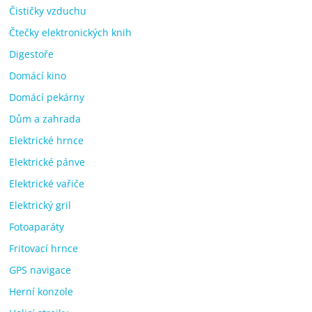
Čističky vzduchu
Čtečky elektronických knih
Digestoře
Domácí kino
Domácí pekárny
Dům a zahrada
Elektrické hrnce
Elektrické pánve
Elektrické vařiče
Elektrický gril
Fotoaparáty
Fritovací hrnce
GPS navigace
Herní konzole