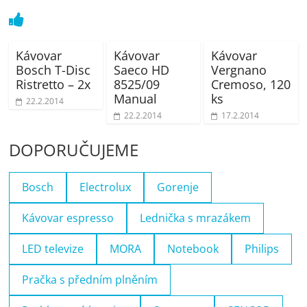
Kávovar
Kávovar
Kávovar
Bosch T-Disc
Saeco HD
Vergnano
Ristretto – 2x
8525/09
Cremoso, 120
Manual
ks
22.2.2014
22.2.2014
17.2.2014
DOPORUČUJEME
Bosch
Electrolux
Gorenje
Kávovar espresso
Lednička s mrazákem
LED televize
MORA
Notebook
Philips
Pračka s předním plněním