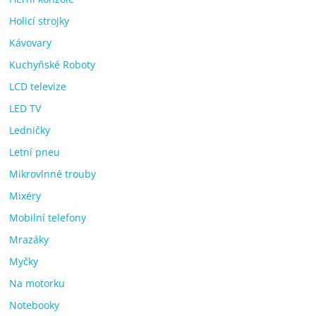
Holicí strojky
Kávovary
Kuchyňské Roboty
LCD televize
LED TV
Ledničky
Letní pneu
Mikrovlnné trouby
Mixéry
Mobilní telefony
Mrazáky
Myčky
Na motorku
Notebooky