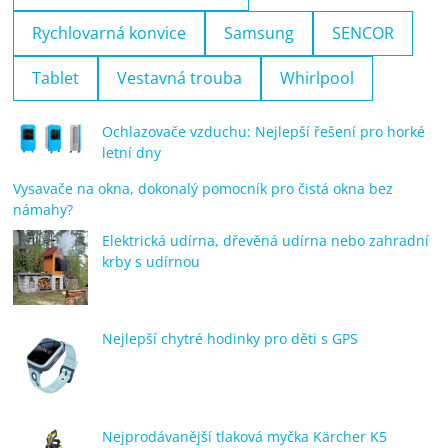
Rychlovarná konvice
Samsung
SENCOR
Tablet
Vestavná trouba
Whirlpool
Ochlazovače vzduchu: Nejlepší řešení pro horké
letní dny
Vysavače na okna, dokonalý pomocník pro čistá okna bez
námahy?
Elektrická udírna, dřevěná udírna nebo zahradní
krby s udírnou
Nejlepší chytré hodinky pro děti s GPS
Nejprodávanější tlaková myčka Kärcher K5