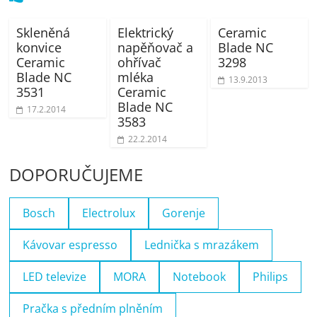
Skleněná
Elektrický
Ceramic
konvice
napěňovač a
Blade NC
Ceramic
ohřívač
3298
Blade NC
mléka
13.9.2013
3531
Ceramic
Blade NC
17.2.2014
3583
22.2.2014
DOPORUČUJEME
Bosch
Electrolux
Gorenje
Kávovar espresso
Lednička s mrazákem
LED televize
MORA
Notebook
Philips
Pračka s předním plněním