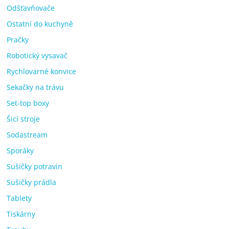
Odšťavňovače
Ostatní do kuchyně
Pračky
Robotický vysavač
Rychlovarné konvice
Sekačky na trávu
Set-top boxy
Šicí stroje
Sodastream
Sporáky
Sušičky potravin
Sušičky prádla
Tablety
Tiskárny