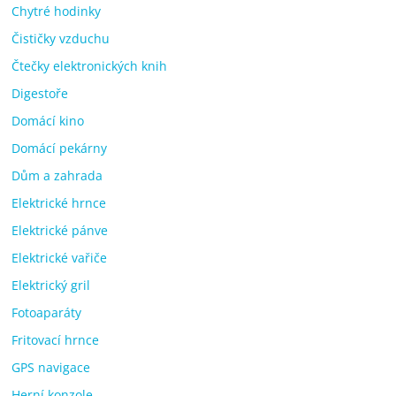
Chytré hodinky
Čističky vzduchu
Čtečky elektronických knih
Digestoře
Domácí kino
Domácí pekárny
Dům a zahrada
Elektrické hrnce
Elektrické pánve
Elektrické vařiče
Elektrický gril
Fotoaparáty
Fritovací hrnce
GPS navigace
Herní konzole