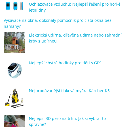
Ochlazovače vzduchu: Nejlepší řešení pro horké
letní dny
Vysavače na okna, dokonalý pomocník pro čistá okna bez
námahy?
Elektrická udírna, dřevěná udírna nebo zahradní
krby s udírnou
Nejlepší chytré hodinky pro děti s GPS
Nejprodávanější tlaková myčka Kärcher K5
Nejlepší 3D pero na trhu: Jak si vybrat to
správné?