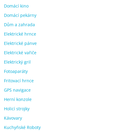
Domácí kino
Domácí pekárny
Dům a zahrada
Elektrické hrnce
Elektrické pánve
Elektrické vařiče
Elektrický gril
Fotoaparáty
Fritovací hrnce
GPS navigace
Herní konzole
Holicí strojky
Kávovary
Kuchyňské Roboty