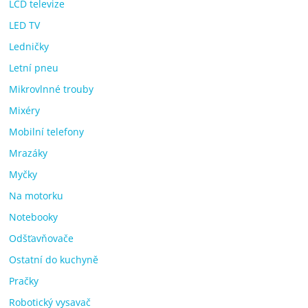
LCD televize
LED TV
Ledničky
Letní pneu
Mikrovlnné trouby
Mixéry
Mobilní telefony
Mrazáky
Myčky
Na motorku
Notebooky
Odšťavňovače
Ostatní do kuchyně
Pračky
Robotický vysavač