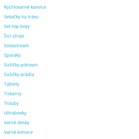
Rychlovarné konvice
Sekačky na trávu
Set-top boxy
Šicí stroje
Sodastream
Sporáky
Sušičky potravin
Sušičky prádla
Tablety
Tiskárny
Trouby
Ultrabooky
Varné desky
Varné konvice