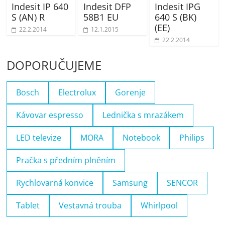
Indesit IP 640
Indesit DFP
Indesit IPG
S (AN) R
58B1 EU
640 S (BK)
(EE)
22.2.2014
12.1.2015
22.2.2014
DOPORUČUJEME
Bosch
Electrolux
Gorenje
Kávovar espresso
Lednička s mrazákem
LED televize
MORA
Notebook
Philips
Pračka s předním plněním
Rychlovarná konvice
Samsung
SENCOR
Tablet
Vestavná trouba
Whirlpool