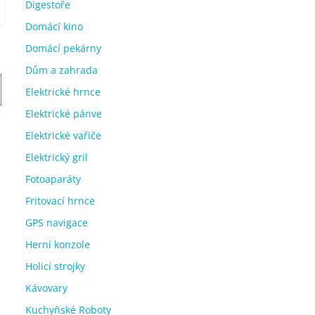
Digestoře
Domácí kino
Domácí pekárny
Dům a zahrada
Elektrické hrnce
Elektrické pánve
Elektrické vařiče
Elektrický gril
Fotoaparáty
Fritovací hrnce
GPS navigace
Herní konzole
Holicí strojky
Kávovary
Kuchyňské Roboty