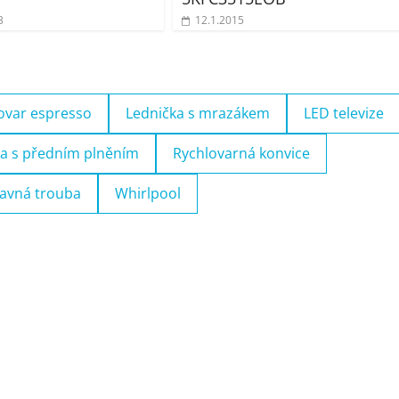
3
12.1.2015
ovar espresso
Lednička s mrazákem
LED televize
a s předním plněním
Rychlovarná konvice
avná trouba
Whirlpool