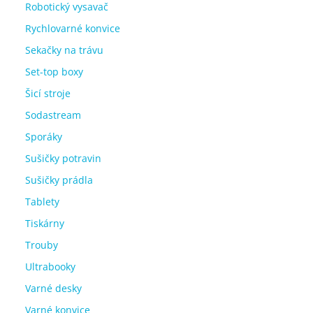
Robotický vysavač
Rychlovarné konvice
Sekačky na trávu
Set-top boxy
Šicí stroje
Sodastream
Sporáky
Sušičky potravin
Sušičky prádla
Tablety
Tiskárny
Trouby
Ultrabooky
Varné desky
Varné konvice