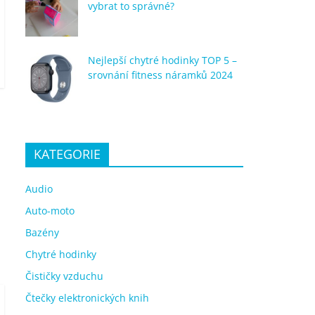
vybrat to správné?
Nejlepší chytré hodinky TOP 5 –
srovnání fitness náramků 2024
KATEGORIE
Audio
Auto-moto
Bazény
Chytré hodinky
Čističky vzduchu
Čtečky elektronických knih