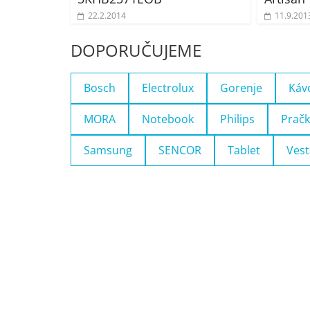
22.2.2014
11.9.201
DOPORUČUJEME
Bosch
Electrolux
Gorenje
Káv
MORA
Notebook
Philips
Pračk
Samsung
SENCOR
Tablet
Vest