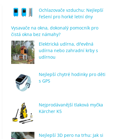
Ochlazovače vzduchu: Nejlepší
řešení pro horké letní dny
Vysavače na okna, dokonalý pomocník pro
čistá okna bez námahy?
Elektrická udírna, dřevěná
udírna nebo zahradní krby s
udírnou
Nejlepší chytré hodinky pro děti
s GPS
Nejprodávanější tlaková myčka
Kärcher K5
Nejlepší 3D pero na trhu: Jak si