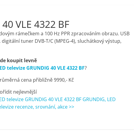
 40 VLE 4322 BF
vodovým rámečkem a 100 Hz PPR zpracováním obrazu. USB
 digitální tuner DVB-T/C (MPEG-4), sluchátkový výstup,
de koupit levně
ED televize GRUNDIG 40 VLE 4322 BF
?
růměrná cena přibližně 9990,- Kč
ořídit nejlevnější
ED televize GRUNDIG 40 VLE 4322 BF GRUNDIG, LED
elevize recenze, srovnání, akce >>