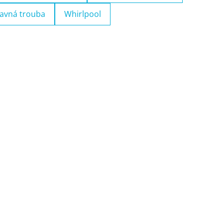
avná trouba
Whirlpool