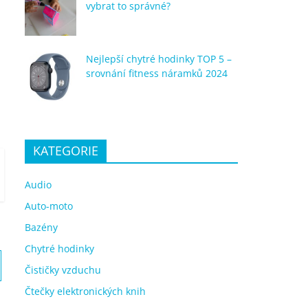
vybrat to správné?
Nejlepší chytré hodinky TOP 5 –
srovnání fitness náramků 2024
KATEGORIE
Audio
Auto-moto
Bazény
Chytré hodinky
Čističky vzduchu
Čtečky elektronických knih