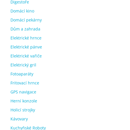
Digestoře
Domácí kino
Domácí pekárny
Dům a zahrada
Elektrické hrnce
Elektrické pánve
Elektrické vařiče
Elektrický gril
Fotoaparáty
Fritovací hrnce
GPS navigace
Herní konzole
Holicí strojky
Kávovary
Kuchyňské Roboty