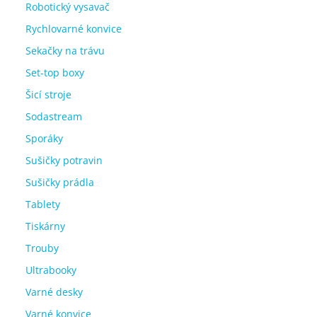
Robotický vysavač
Rychlovarné konvice
Sekačky na trávu
Set-top boxy
Šicí stroje
Sodastream
Sporáky
Sušičky potravin
Sušičky prádla
Tablety
Tiskárny
Trouby
Ultrabooky
Varné desky
Varné konvice