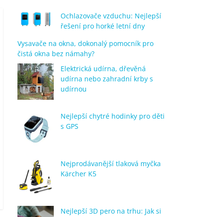
Ochlazovače vzduchu: Nejlepší
řešení pro horké letní dny
Vysavače na okna, dokonalý pomocník pro
čistá okna bez námahy?
Elektrická udírna, dřevěná
udírna nebo zahradní krby s
udírnou
Nejlepší chytré hodinky pro děti
s GPS
Nejprodávanější tlaková myčka
Kärcher K5
Nejlepší 3D pero na trhu: Jak si