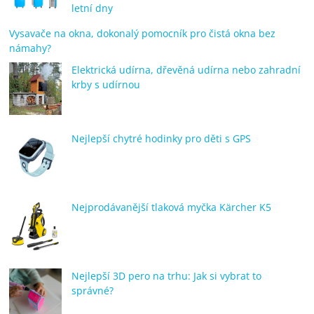
letní dny
Vysavače na okna, dokonalý pomocník pro čistá okna bez
námahy?
Elektrická udírna, dřevěná udírna nebo zahradní
krby s udírnou
Nejlepší chytré hodinky pro děti s GPS
Nejprodávanější tlaková myčka Kärcher K5
Nejlepší 3D pero na trhu: Jak si vybrat to
správné?