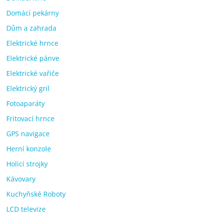
Domácí pekárny
Dům a zahrada
Elektrické hrnce
Elektrické pánve
Elektrické vařiče
Elektrický gril
Fotoaparáty
Fritovací hrnce
GPS navigace
Herní konzole
Holicí strojky
Kávovary
Kuchyňské Roboty
LCD televize