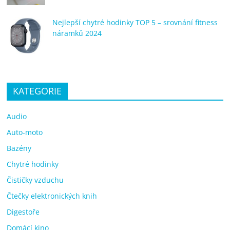
Nejlepší chytré hodinky TOP 5 – srovnání fitness
náramků 2024
KATEGORIE
Audio
Auto-moto
Bazény
Chytré hodinky
Čističky vzduchu
Čtečky elektronických knih
Digestoře
Domácí kino