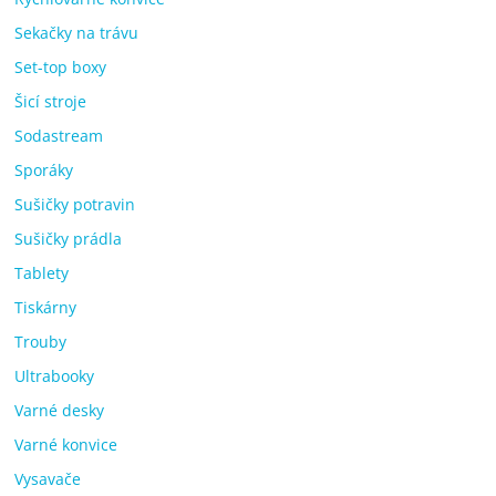
Sekačky na trávu
Set-top boxy
Šicí stroje
Sodastream
Sporáky
Sušičky potravin
Sušičky prádla
Tablety
Tiskárny
Trouby
Ultrabooky
Varné desky
Varné konvice
Vysavače