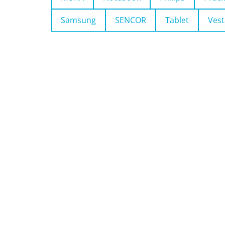
Samsung
SENCOR
Tablet
Vest