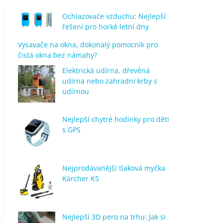
Ochlazovače vzduchu: Nejlepší
řešení pro horké letní dny
Vysavače na okna, dokonalý pomocník pro
čistá okna bez námahy?
Elektrická udírna, dřevěná
udírna nebo zahradní krby s
udírnou
Nejlepší chytré hodinky pro děti
s GPS
Nejprodávanější tlaková myčka
Kärcher K5
Nejlepší 3D pero na trhu: Jak si