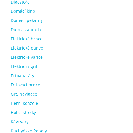
Digestoře
Domácí kino
Domácí pekárny
Dům a zahrada
Elektrické hrnce
Elektrické pánve
Elektrické vařiče
Elektrický gril
Fotoaparáty
Fritovací hrnce
GPS navigace
Herní konzole
Holicí strojky
Kávovary
Kuchyňské Roboty