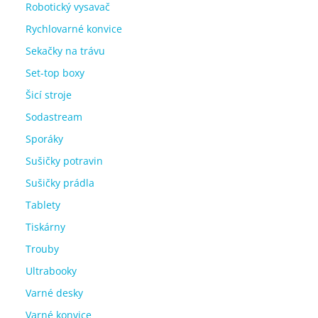
Robotický vysavač
Rychlovarné konvice
Sekačky na trávu
Set-top boxy
Šicí stroje
Sodastream
Sporáky
Sušičky potravin
Sušičky prádla
Tablety
Tiskárny
Trouby
Ultrabooky
Varné desky
Varné konvice