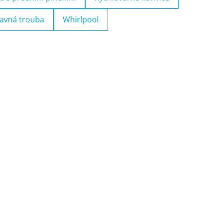
avná trouba
Whirlpool