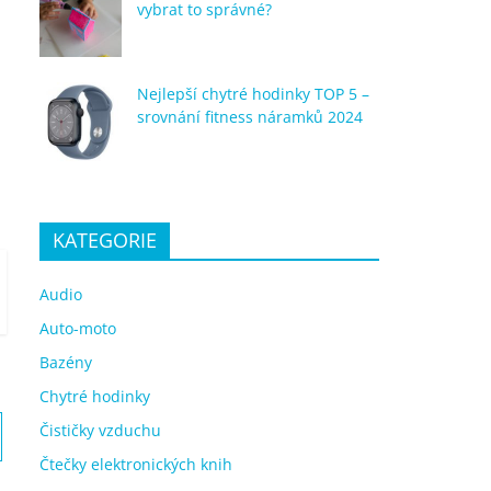
vybrat to správné?
Nejlepší chytré hodinky TOP 5 –
srovnání fitness náramků 2024
KATEGORIE
Audio
Auto-moto
Bazény
Chytré hodinky
Čističky vzduchu
Čtečky elektronických knih