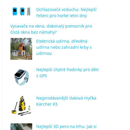
Ochlazovače vzduchu: Nejlepší
řešení pro horké letní dny
Vysavače na okna, dokonalý pomocník pro
čistá okna bez námahy?
Elektrická udírna, dřevěná
udírna nebo zahradní krby s
udírnou
Nejlepší chytré hodinky pro děti
s GPS
Nejprodávanější tlaková myčka
Kärcher K5
Nejlepší 3D pero na trhu: Jak si