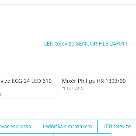
LED televize SENCOR HLE 24F01T
→
evize ECG 24 LED 610
Mixér Philips HR 1393/00
12.1.2015
4
ovar espresso
Lednička s mrazákem
LED televize