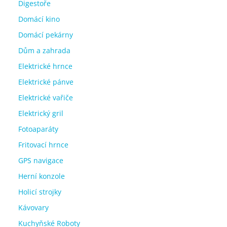
Digestoře
Domácí kino
Domácí pekárny
Dům a zahrada
Elektrické hrnce
Elektrické pánve
Elektrické vařiče
Elektrický gril
Fotoaparáty
Fritovací hrnce
GPS navigace
Herní konzole
Holicí strojky
Kávovary
Kuchyňské Roboty