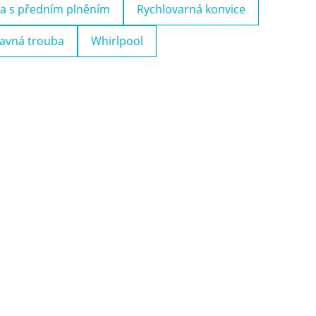
a s předním plněním
Rychlovarná konvice
avná trouba
Whirlpool