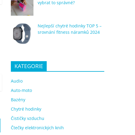
vybrat to správné?
Nejlepší chytré hodinky TOP 5 –
srovnání fitness náramků 2024
KATEGORIE
Audio
Auto-moto
Bazény
Chytré hodinky
Čističky vzduchu
Čtečky elektronických knih