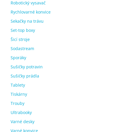
Robotický vysavač
Rychlovarné konvice
Sekačky na trávu
Set-top boxy
Šicí stroje
Sodastream
Sporáky
Sušičky potravin
Sušičky prádla
Tablety
Tiskárny
Trouby
Ultrabooky
Varné desky
Varné konvice