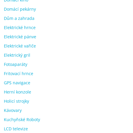
Domácí pekárny
Dům a zahrada
Elektrické hrnce
Elektrické pánve
Elektrické vařiče
Elektrický gril
Fotoaparáty
Fritovací hrnce
GPS navigace
Herní konzole
Holicí strojky
Kávovary
Kuchyňské Roboty
LCD televize