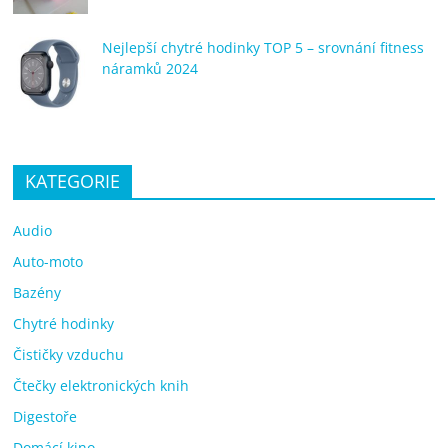
Nejlepší chytré hodinky TOP 5 – srovnání fitness
náramků 2024
KATEGORIE
Audio
Auto-moto
Bazény
Chytré hodinky
Čističky vzduchu
Čtečky elektronických knih
Digestoře
Domácí kino