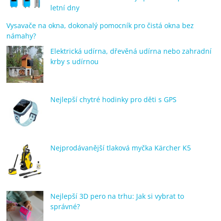
letní dny
Vysavače na okna, dokonalý pomocník pro čistá okna bez
námahy?
Elektrická udírna, dřevěná udírna nebo zahradní
krby s udírnou
Nejlepší chytré hodinky pro děti s GPS
Nejprodávanější tlaková myčka Kärcher K5
Nejlepší 3D pero na trhu: Jak si vybrat to
správné?