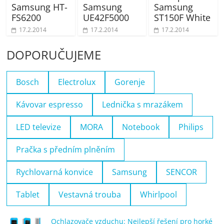
Samsung HT-
Samsung
Samsung
FS6200
UE42F5000
ST150F White
17.2.2014
17.2.2014
17.2.2014
DOPORUČUJEME
Bosch
Electrolux
Gorenje
Kávovar espresso
Lednička s mrazákem
LED televize
MORA
Notebook
Philips
Pračka s předním plněním
Rychlovarná konvice
Samsung
SENCOR
Tablet
Vestavná trouba
Whirlpool
Ochlazovače vzduchu: Nejlepší řešení pro horké