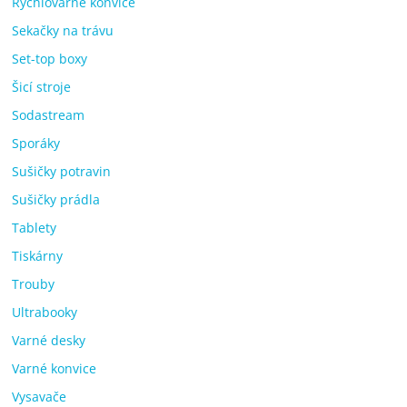
Rychlovarné konvice
Sekačky na trávu
Set-top boxy
Šicí stroje
Sodastream
Sporáky
Sušičky potravin
Sušičky prádla
Tablety
Tiskárny
Trouby
Ultrabooky
Varné desky
Varné konvice
Vysavače