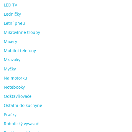
LED TV
Ledničky
Letní pneu
Mikrovlnné trouby
Mixéry
Mobilní telefony
Mrazáky
Myčky
Na motorku
Notebooky
Odšťavňovače
Ostatní do kuchyně
Pračky
Robotický vysavač