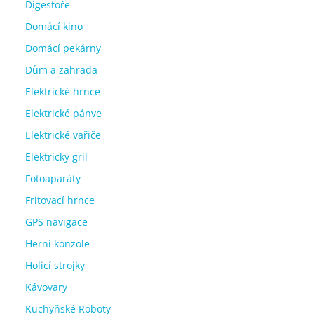
Digestoře
Domácí kino
Domácí pekárny
Dům a zahrada
Elektrické hrnce
Elektrické pánve
Elektrické vařiče
Elektrický gril
Fotoaparáty
Fritovací hrnce
GPS navigace
Herní konzole
Holicí strojky
Kávovary
Kuchyňské Roboty