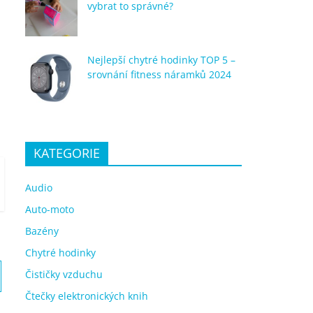
vybrat to správné?
Nejlepší chytré hodinky TOP 5 –
srovnání fitness náramků 2024
KATEGORIE
Audio
Auto-moto
Bazény
Chytré hodinky
Čističky vzduchu
Čtečky elektronických knih