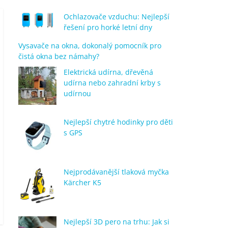
Ochlazovače vzduchu: Nejlepší
řešení pro horké letní dny
Vysavače na okna, dokonalý pomocník pro
čistá okna bez námahy?
Elektrická udírna, dřevěná
udírna nebo zahradní krby s
udírnou
Nejlepší chytré hodinky pro děti
s GPS
Nejprodávanější tlaková myčka
Kärcher K5
Nejlepší 3D pero na trhu: Jak si