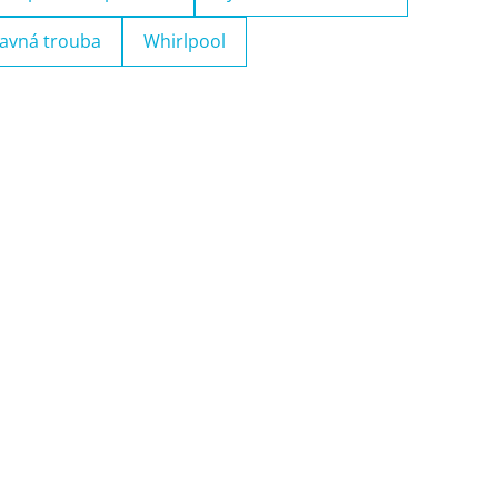
avná trouba
Whirlpool