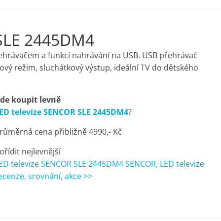
 SLE 2445DM4
ehrávačem a funkcí nahrávání na USB. USB přehrávač
lový režim, sluchátkový výstup, ideální TV do dětského
de koupit levně
ED televize SENCOR SLE 2445DM4
?
růměrná cena přibližně 4990,- Kč
ořídit nejlevnější
ED televize SENCOR SLE 2445DM4 SENCOR, LED televize
ecenze, srovnání, akce >>