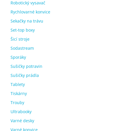
Robotický vysavač
Rychlovarné konvice
Sekačky na trávu
Set-top boxy
Šicí stroje
Sodastream
Sporáky
Sušičky potravin
Sušičky prádla
Tablety
Tiskárny
Trouby
Ultrabooky
Varné desky
Varné konvice