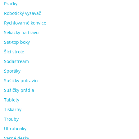
Pračky
Robotický vysavač
Rychlovarné konvice
Sekačky na trávu
Set-top boxy
Šicí stroje
Sodastream
Sporáky
Sušičky potravin
Sušičky prádla
Tablety
Tiskárny
Trouby
Ultrabooky
Varné desky