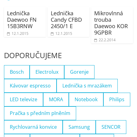
Lednička
Lednička
Mikrovlnná
Daewoo FN
Candy CFBD
trouba
15B3RNW
2450/1 E
Daewoo KOR
9GPBR
12.1.2015
12.1.2015
22.2.2014
DOPORUČUJEME
Bosch
Electrolux
Gorenje
Kávovar espresso
Lednička s mrazákem
LED televize
MORA
Notebook
Philips
Pračka s předním plněním
Rychlovarná konvice
Samsung
SENCOR