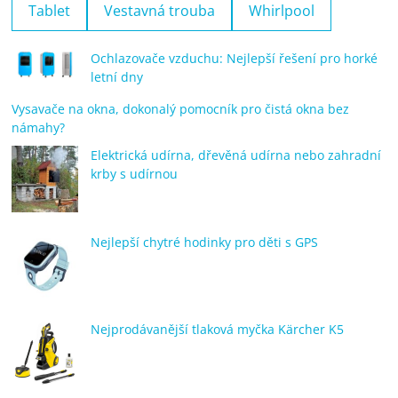
Tablet
Vestavná trouba
Whirlpool
Ochlazovače vzduchu: Nejlepší řešení pro horké
letní dny
Vysavače na okna, dokonalý pomocník pro čistá okna bez
námahy?
Elektrická udírna, dřevěná udírna nebo zahradní
krby s udírnou
Nejlepší chytré hodinky pro děti s GPS
Nejprodávanější tlaková myčka Kärcher K5