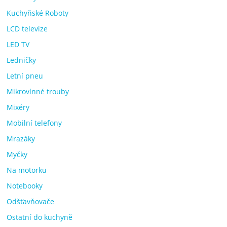
Kuchyňské Roboty
LCD televize
LED TV
Ledničky
Letní pneu
Mikrovlnné trouby
Mixéry
Mobilní telefony
Mrazáky
Myčky
Na motorku
Notebooky
Odšťavňovače
Ostatní do kuchyně