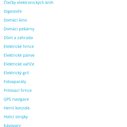
Čtečky elektronických knih
Digestoře
Domácí kino
Domácí pekárny
Dům a zahrada
Elektrické hrnce
Elektrické pánve
Elektrické vařiče
Elektrický gril
Fotoaparáty
Fritovací hrnce
GPS navigace
Herní konzole
Holicí strojky
Kávovary