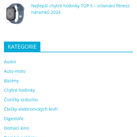
Nejlepší chytré hodinky TOP 5 – srovnání fitness
náramků 2024
KATEGORIE
Audio
Auto-moto
Bazény
Chytré hodinky
Čističky vzduchu
Čtečky elektronických knih
Digestoře
Domácí kino