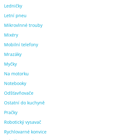
Ledničky
Letní pneu
Mikrovlnné trouby
Mixéry
Mobilní telefony
Mrazáky
Myčky
Na motorku
Notebooky
Odšťavňovače
Ostatní do kuchyně
Pračky
Robotický vysavač
Rychlovarné konvice