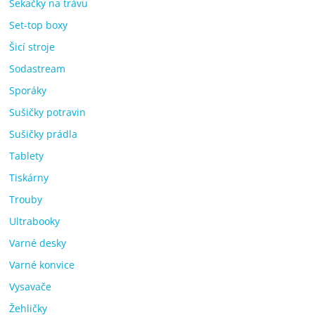
Sekačky na trávu
Set-top boxy
Šicí stroje
Sodastream
Sporáky
Sušičky potravin
Sušičky prádla
Tablety
Tiskárny
Trouby
Ultrabooky
Varné desky
Varné konvice
Vysavače
Žehličky