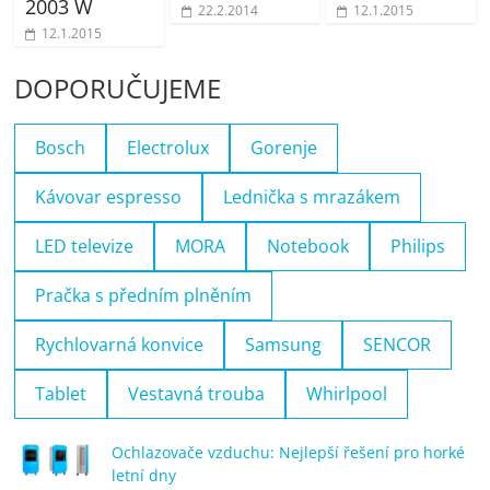
2003 W
22.2.2014
12.1.2015
12.1.2015
DOPORUČUJEME
Bosch
Electrolux
Gorenje
Kávovar espresso
Lednička s mrazákem
LED televize
MORA
Notebook
Philips
Pračka s předním plněním
Rychlovarná konvice
Samsung
SENCOR
Tablet
Vestavná trouba
Whirlpool
Ochlazovače vzduchu: Nejlepší řešení pro horké
letní dny