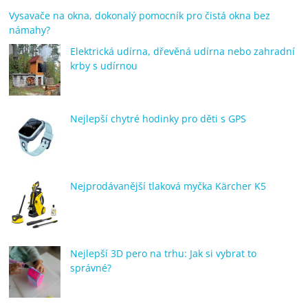
Vysavače na okna, dokonalý pomocník pro čistá okna bez
námahy?
Elektrická udírna, dřevěná udírna nebo zahradní
krby s udírnou
Nejlepší chytré hodinky pro děti s GPS
Nejprodávanější tlaková myčka Kärcher K5
Nejlepší 3D pero na trhu: Jak si vybrat to
správné?