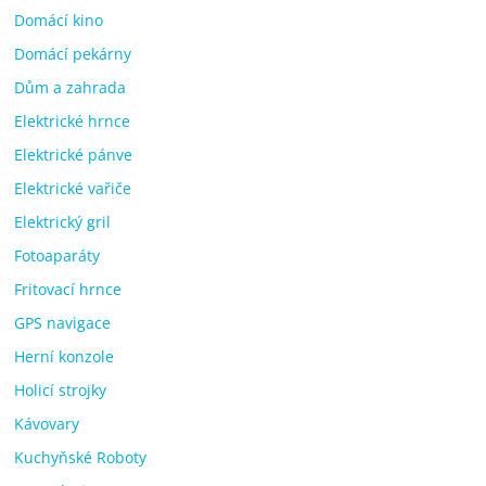
Domácí kino
Domácí pekárny
Dům a zahrada
Elektrické hrnce
Elektrické pánve
Elektrické vařiče
Elektrický gril
Fotoaparáty
Fritovací hrnce
GPS navigace
Herní konzole
Holicí strojky
Kávovary
Kuchyňské Roboty