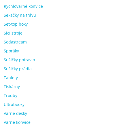
Rychlovarné konvice
Sekačky na trávu
Set-top boxy
Šicí stroje
Sodastream
Sporáky
Sušičky potravin
Sušičky prádla
Tablety
Tiskárny
Trouby
Ultrabooky
Varné desky
Varné konvice