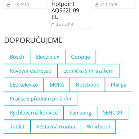
Hotpoint
11.9.2013
12.1.2015
AQS62L 09
EU
22.2.2014
DOPORUČUJEME
Bosch
Electrolux
Gorenje
Kávovar espresso
Lednička s mrazákem
LED televize
MORA
Notebook
Philips
Pračka s předním plněním
Rychlovarná konvice
Samsung
SENCOR
Tablet
Vestavná trouba
Whirlpool