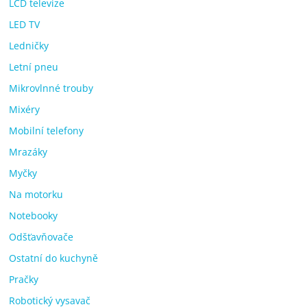
LCD televize
LED TV
Ledničky
Letní pneu
Mikrovlnné trouby
Mixéry
Mobilní telefony
Mrazáky
Myčky
Na motorku
Notebooky
Odšťavňovače
Ostatní do kuchyně
Pračky
Robotický vysavač