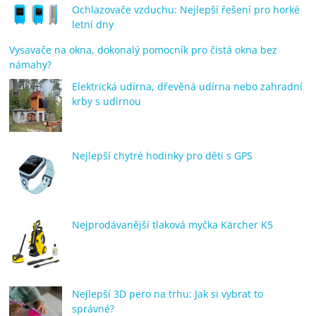
Ochlazovače vzduchu: Nejlepší řešení pro horké
letní dny
Vysavače na okna, dokonalý pomocník pro čistá okna bez
námahy?
Elektrická udírna, dřevěná udírna nebo zahradní
krby s udírnou
Nejlepší chytré hodinky pro děti s GPS
Nejprodávanější tlaková myčka Kärcher K5
Nejlepší 3D pero na trhu: Jak si vybrat to
správné?