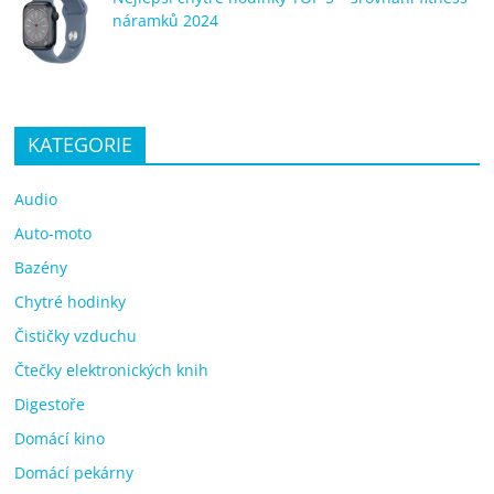
náramků 2024
KATEGORIE
Audio
Auto-moto
Bazény
Chytré hodinky
Čističky vzduchu
Čtečky elektronických knih
Digestoře
Domácí kino
Domácí pekárny