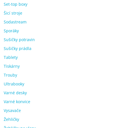
Set-top boxy
Šicí stroje
Sodastream
Sporáky
Sušičky potravin
Sušičky prádla
Tablety
Tiskárny
Trouby
Ultrabooky
Varné desky
Varné konvice
Vysavače
Žehličky