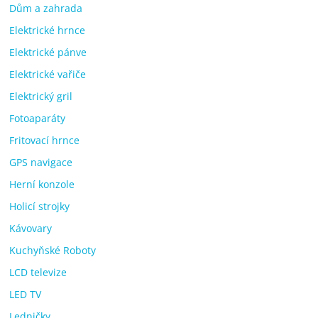
Dům a zahrada
Elektrické hrnce
Elektrické pánve
Elektrické vařiče
Elektrický gril
Fotoaparáty
Fritovací hrnce
GPS navigace
Herní konzole
Holicí strojky
Kávovary
Kuchyňské Roboty
LCD televize
LED TV
Ledničky