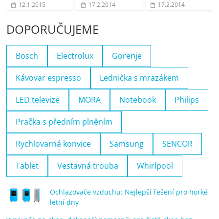
12.1.2015
17.2.2014
17.2.2014
DOPORUČUJEME
Bosch
Electrolux
Gorenje
Kávovar espresso
Lednička s mrazákem
LED televize
MORA
Notebook
Philips
Pračka s předním plněním
Rychlovarná konvice
Samsung
SENCOR
Tablet
Vestavná trouba
Whirlpool
Ochlazovače vzduchu: Nejlepší řešení pro horké
letní dny