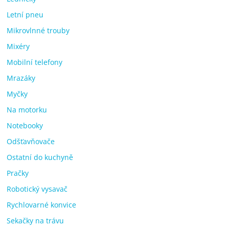
Letní pneu
Mikrovlnné trouby
Mixéry
Mobilní telefony
Mrazáky
Myčky
Na motorku
Notebooky
Odšťavňovače
Ostatní do kuchyně
Pračky
Robotický vysavač
Rychlovarné konvice
Sekačky na trávu