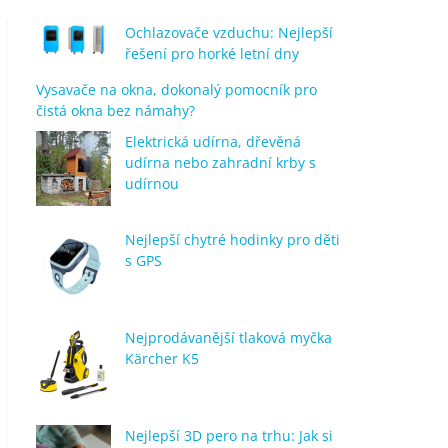
Ochlazovače vzduchu: Nejlepší
řešení pro horké letní dny
Vysavače na okna, dokonalý pomocník pro
čistá okna bez námahy?
Elektrická udírna, dřevěná
udírna nebo zahradní krby s
udírnou
Nejlepší chytré hodinky pro děti
s GPS
Nejprodávanější tlaková myčka
Kärcher K5
Nejlepší 3D pero na trhu: Jak si