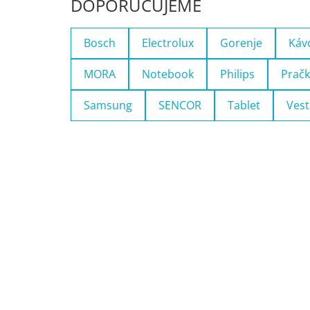
DOPORUČUJEME
Bosch
Electrolux
Gorenje
Káv
MORA
Notebook
Philips
Pračk
Samsung
SENCOR
Tablet
Vest