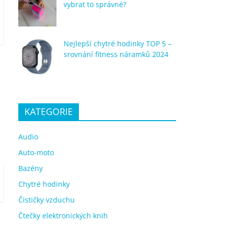
vybrat to správné?
Nejlepší chytré hodinky TOP 5 –
srovnání fitness náramků 2024
KATEGORIE
Audio
Auto-moto
Bazény
Chytré hodinky
Čističky vzduchu
Čtečky elektronických knih