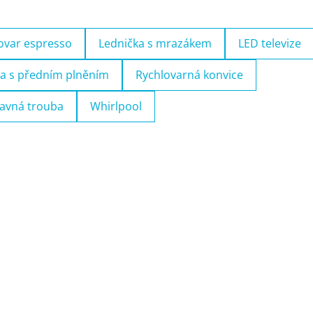
ovar espresso
Lednička s mrazákem
LED televize
a s předním plněním
Rychlovarná konvice
avná trouba
Whirlpool