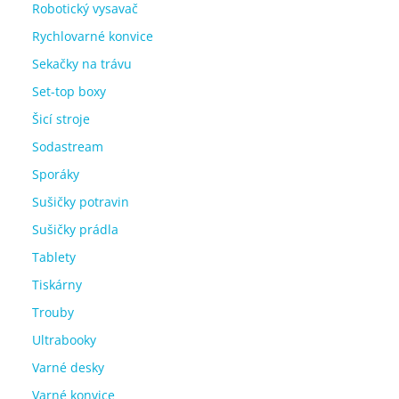
Robotický vysavač
Rychlovarné konvice
Sekačky na trávu
Set-top boxy
Šicí stroje
Sodastream
Sporáky
Sušičky potravin
Sušičky prádla
Tablety
Tiskárny
Trouby
Ultrabooky
Varné desky
Varné konvice