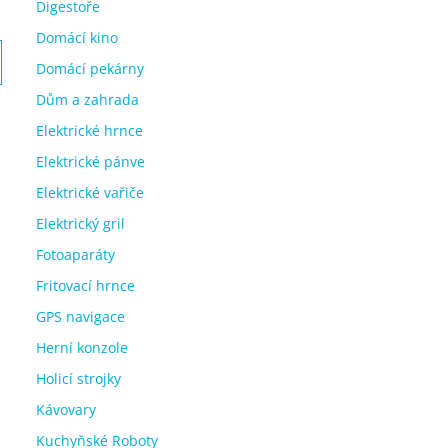
Digestoře
Domácí kino
Domácí pekárny
Dům a zahrada
Elektrické hrnce
Elektrické pánve
Elektrické vařiče
Elektrický gril
Fotoaparáty
Fritovací hrnce
GPS navigace
Herní konzole
Holicí strojky
Kávovary
Kuchyňské Roboty