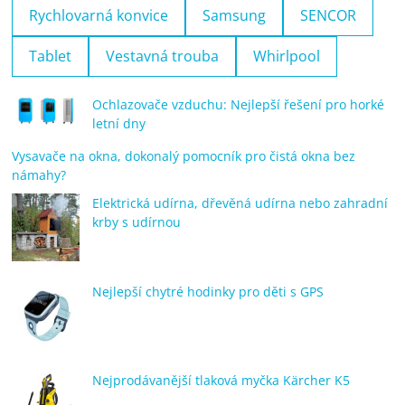
Rychlovarná konvice
Samsung
SENCOR
Tablet
Vestavná trouba
Whirlpool
Ochlazovače vzduchu: Nejlepší řešení pro horké
letní dny
Vysavače na okna, dokonalý pomocník pro čistá okna bez
námahy?
Elektrická udírna, dřevěná udírna nebo zahradní
krby s udírnou
Nejlepší chytré hodinky pro děti s GPS
Nejprodávanější tlaková myčka Kärcher K5