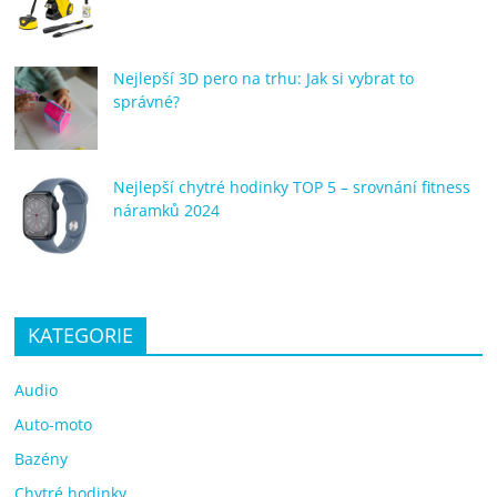
Nejlepší 3D pero na trhu: Jak si vybrat to
správné?
Nejlepší chytré hodinky TOP 5 – srovnání fitness
náramků 2024
KATEGORIE
Audio
Auto-moto
Bazény
Chytré hodinky