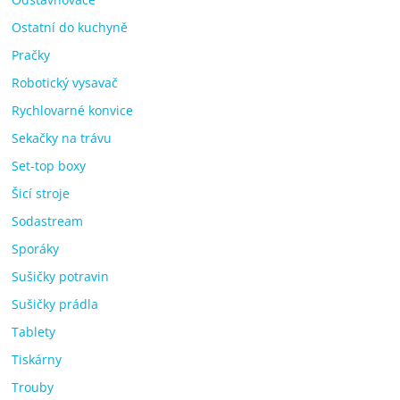
Ostatní do kuchyně
Pračky
Robotický vysavač
Rychlovarné konvice
Sekačky na trávu
Set-top boxy
Šicí stroje
Sodastream
Sporáky
Sušičky potravin
Sušičky prádla
Tablety
Tiskárny
Trouby