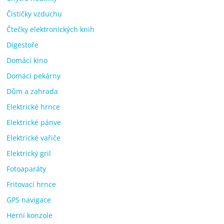
Čističky vzduchu
Čtečky elektronických knih
Digestoře
Domácí kino
Domácí pekárny
Dům a zahrada
Elektrické hrnce
Elektrické pánve
Elektrické vařiče
Elektrický gril
Fotoaparáty
Fritovací hrnce
GPS navigace
Herní konzole