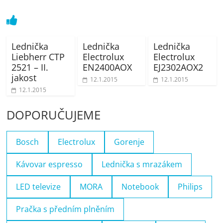
Lednička
Lednička
Lednička
Liebherr CTP
Electrolux
Electrolux
2521 – II.
EN2400AOX
EJ2302AOX2
jakost
12.1.2015
12.1.2015
12.1.2015
DOPORUČUJEME
Bosch
Electrolux
Gorenje
Kávovar espresso
Lednička s mrazákem
LED televize
MORA
Notebook
Philips
Pračka s předním plněním