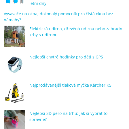
letní dny
Vysavače na okna, dokonalý pomocník pro čistá okna bez
námahy?
Elektrická udírna, dřevěná udírna nebo zahradní
krby s udírnou
Nejlepší chytré hodinky pro děti s GPS
Nejprodávanější tlaková myčka Kärcher K5
Nejlepší 3D pero na trhu: Jak si vybrat to
správné?