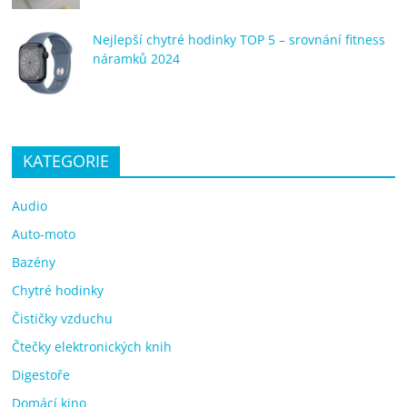
Nejlepší chytré hodinky TOP 5 – srovnání fitness
náramků 2024
KATEGORIE
Audio
Auto-moto
Bazény
Chytré hodinky
Čističky vzduchu
Čtečky elektronických knih
Digestoře
Domácí kino