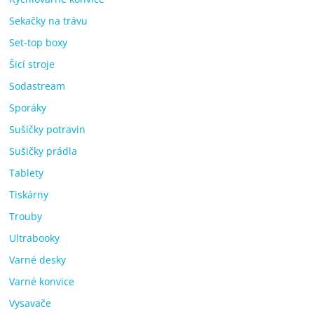
Sekačky na trávu
Set-top boxy
Šicí stroje
Sodastream
Sporáky
Sušičky potravin
Sušičky prádla
Tablety
Tiskárny
Trouby
Ultrabooky
Varné desky
Varné konvice
Vysavače