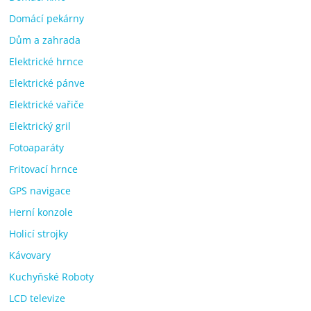
Domácí pekárny
Dům a zahrada
Elektrické hrnce
Elektrické pánve
Elektrické vařiče
Elektrický gril
Fotoaparáty
Fritovací hrnce
GPS navigace
Herní konzole
Holicí strojky
Kávovary
Kuchyňské Roboty
LCD televize