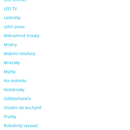
LED TV
Ledničky
Letní pneu
Mikrovlnné trouby
Mixéry
Mobilní telefony
Mrazáky
Myčky
Na motorku
Notebooky
Odšťavňovače
Ostatní do kuchyně
Pračky
Robotický vysavač