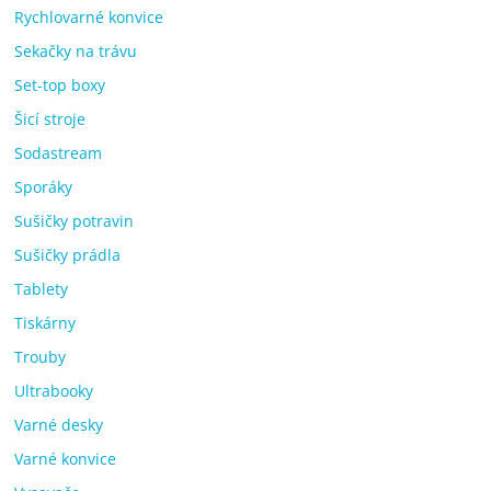
Rychlovarné konvice
Sekačky na trávu
Set-top boxy
Šicí stroje
Sodastream
Sporáky
Sušičky potravin
Sušičky prádla
Tablety
Tiskárny
Trouby
Ultrabooky
Varné desky
Varné konvice