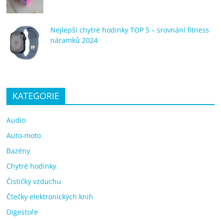
Nejlepší chytré hodinky TOP 5 – srovnání fitness
náramků 2024
KATEGORIE
Audio
Auto-moto
Bazény
Chytré hodinky
Čističky vzduchu
Čtečky elektronických knih
Digestoře