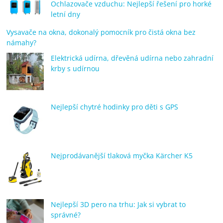
Ochlazovače vzduchu: Nejlepší řešení pro horké
letní dny
Vysavače na okna, dokonalý pomocník pro čistá okna bez
námahy?
Elektrická udírna, dřevěná udírna nebo zahradní
krby s udírnou
Nejlepší chytré hodinky pro děti s GPS
Nejprodávanější tlaková myčka Kärcher K5
Nejlepší 3D pero na trhu: Jak si vybrat to
správné?