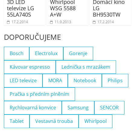
3D LED
Whirlpool
Domácí kino
televize LG
WSG 5588
LG
55LA740S
A+W
BH9530TW
17.2.2014
11.9.2013
17.2.2014
DOPORUČUJEME
Bosch
Electrolux
Gorenje
Kávovar espresso
Lednička s mrazákem
LED televize
MORA
Notebook
Philips
Pračka s předním plněním
Rychlovarná konvice
Samsung
SENCOR
Tablet
Vestavná trouba
Whirlpool