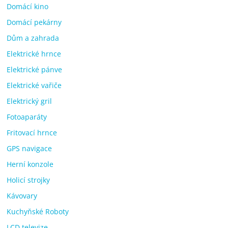
Domácí kino
Domácí pekárny
Dům a zahrada
Elektrické hrnce
Elektrické pánve
Elektrické vařiče
Elektrický gril
Fotoaparáty
Fritovací hrnce
GPS navigace
Herní konzole
Holicí strojky
Kávovary
Kuchyňské Roboty
LCD televize