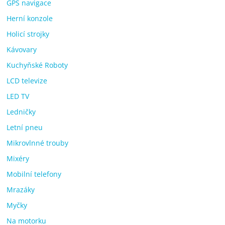
GPS navigace
Herní konzole
Holicí strojky
Kávovary
Kuchyňské Roboty
LCD televize
LED TV
Ledničky
Letní pneu
Mikrovlnné trouby
Mixéry
Mobilní telefony
Mrazáky
Myčky
Na motorku