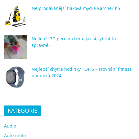
Nejprodávanější tlaková myčka Kärcher K5
Nejlepší 3D pero na trhu: Jak si vybrat to
správné?
Nejlepší chytré hodinky TOP 5 – srovnání fitness
náramků 2024
KATEGORIE
Audio
Auto-moto