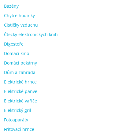
Bazény
Chytré hodinky
Čističky vzduchu
Čtečky elektronických knih
Digestoře
Domácí kino
Domácí pekárny
Dům a zahrada
Elektrické hrnce
Elektrické pánve
Elektrické vařiče
Elektrický gril
Fotoaparáty
Fritovací hrnce