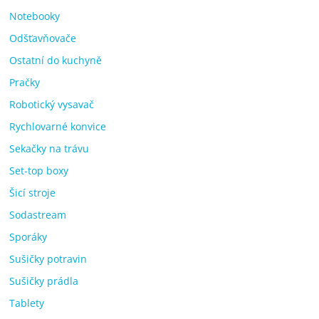
Notebooky
Odšťavňovače
Ostatní do kuchyně
Pračky
Robotický vysavač
Rychlovarné konvice
Sekačky na trávu
Set-top boxy
Šicí stroje
Sodastream
Sporáky
Sušičky potravin
Sušičky prádla
Tablety