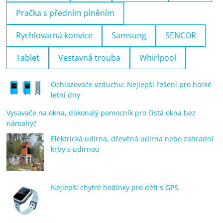
Pračka s předním plněním
Rychlovarná konvice
Samsung
SENCOR
Tablet
Vestavná trouba
Whirlpool
Ochlazovače vzduchu: Nejlepší řešení pro horké
letní dny
Vysavače na okna, dokonalý pomocník pro čistá okna bez
námahy?
Elektrická udírna, dřevěná udírna nebo zahradní
krby s udírnou
Nejlepší chytré hodinky pro děti s GPS