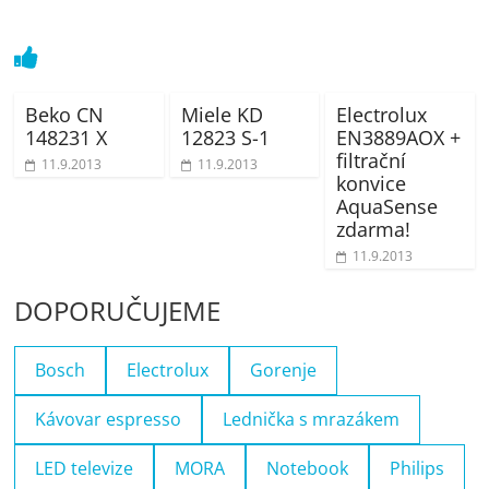
Beko CN
Miele KD
Electrolux
148231 X
12823 S-1
EN3889AOX +
filtrační
11.9.2013
11.9.2013
konvice
AquaSense
zdarma!
11.9.2013
DOPORUČUJEME
Bosch
Electrolux
Gorenje
Kávovar espresso
Lednička s mrazákem
LED televize
MORA
Notebook
Philips