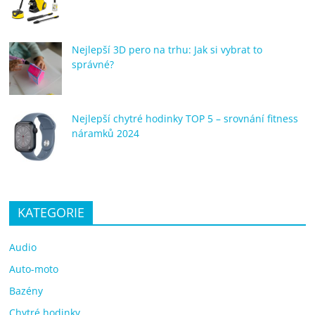
Nejlepší 3D pero na trhu: Jak si vybrat to
správné?
Nejlepší chytré hodinky TOP 5 – srovnání fitness
náramků 2024
KATEGORIE
Audio
Auto-moto
Bazény
Chytré hodinky