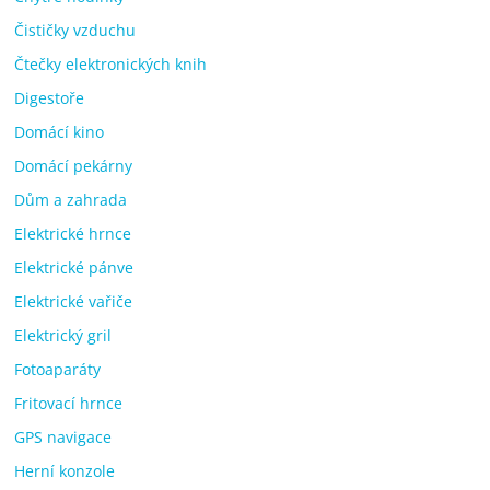
Čističky vzduchu
Čtečky elektronických knih
Digestoře
Domácí kino
Domácí pekárny
Dům a zahrada
Elektrické hrnce
Elektrické pánve
Elektrické vařiče
Elektrický gril
Fotoaparáty
Fritovací hrnce
GPS navigace
Herní konzole