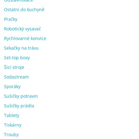
Ostatní do kuchyně
Pračky
Robotický vysavač
Rychlovarné konvice
Sekačky na trávu
Set-top boxy
Šicí stroje
Sodastream
Sporáky
Sušičky potravin
Sušičky prádla
Tablety
Tiskárny
Trouby