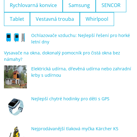
Rychlovarná konvice
Samsung
SENCOR
Tablet
Vestavná trouba
Whirlpool
Ochlazovače vzduchu: Nejlepší řešení pro horké
letní dny
Vysavače na okna, dokonalý pomocník pro čistá okna bez
námahy?
Elektrická udírna, dřevěná udírna nebo zahradní
krby s udírnou
Nejlepší chytré hodinky pro děti s GPS
Nejprodávanější tlaková myčka Kärcher K5