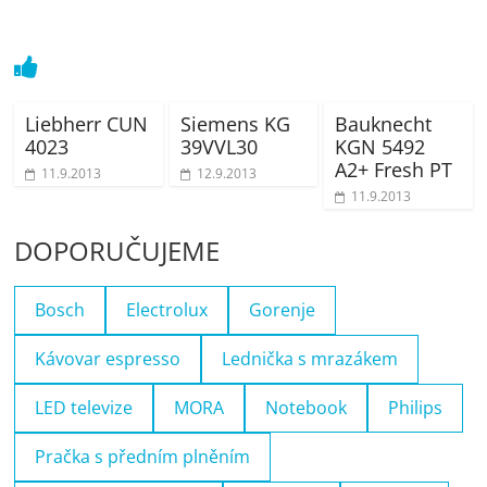
Liebherr CUN
Siemens KG
Bauknecht
4023
39VVL30
KGN 5492
A2+ Fresh PT
11.9.2013
12.9.2013
11.9.2013
DOPORUČUJEME
Bosch
Electrolux
Gorenje
Kávovar espresso
Lednička s mrazákem
LED televize
MORA
Notebook
Philips
Pračka s předním plněním