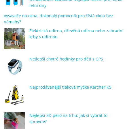
letní dny
Vysavače na okna, dokonalý pomocník pro čistá okna bez
námahy?
Elektrická udírna, dřevěná udírna nebo zahradní
krby s udírnou
Nejlepší chytré hodinky pro děti s GPS
Nejprodávanější tlaková myčka Kärcher K5
Nejlepší 3D pero na trhu: Jak si vybrat to
správné?