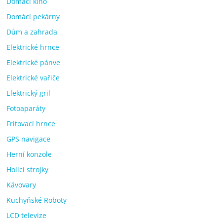
Domácí kino
Domácí pekárny
Dům a zahrada
Elektrické hrnce
Elektrické pánve
Elektrické vařiče
Elektrický gril
Fotoaparáty
Fritovací hrnce
GPS navigace
Herní konzole
Holicí strojky
Kávovary
Kuchyňské Roboty
LCD televize