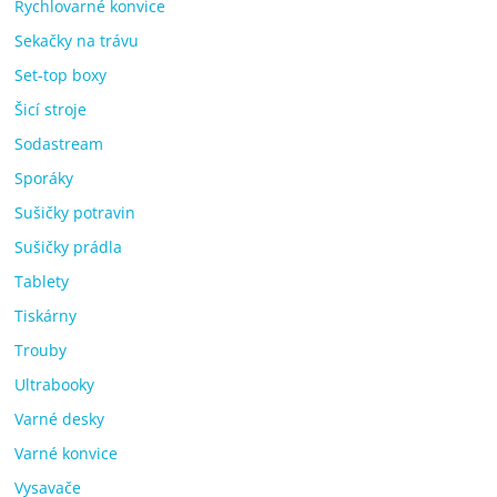
Rychlovarné konvice
Sekačky na trávu
Set-top boxy
Šicí stroje
Sodastream
Sporáky
Sušičky potravin
Sušičky prádla
Tablety
Tiskárny
Trouby
Ultrabooky
Varné desky
Varné konvice
Vysavače