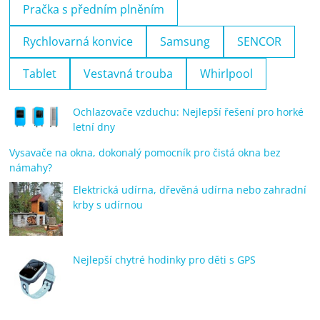
Pračka s předním plněním
Rychlovarná konvice
Samsung
SENCOR
Tablet
Vestavná trouba
Whirlpool
Ochlazovače vzduchu: Nejlepší řešení pro horké
letní dny
Vysavače na okna, dokonalý pomocník pro čistá okna bez
námahy?
Elektrická udírna, dřevěná udírna nebo zahradní
krby s udírnou
Nejlepší chytré hodinky pro děti s GPS