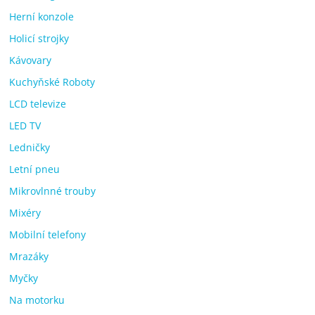
Herní konzole
Holicí strojky
Kávovary
Kuchyňské Roboty
LCD televize
LED TV
Ledničky
Letní pneu
Mikrovlnné trouby
Mixéry
Mobilní telefony
Mrazáky
Myčky
Na motorku