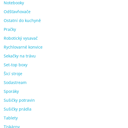
Notebooky
Odšťavňovače
Ostatní do kuchyně
Pračky
Robotický vysavač
Rychlovarné konvice
Sekačky na trávu
Set-top boxy
Šicí stroje
Sodastream
Sporáky
Sušičky potravin
Sušičky prádla
Tablety
Tiskárny