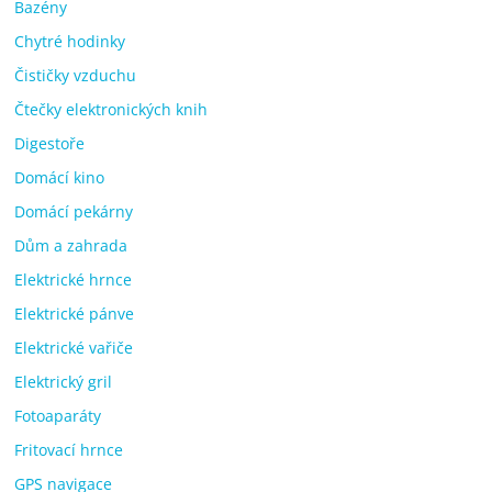
Bazény
Chytré hodinky
Čističky vzduchu
Čtečky elektronických knih
Digestoře
Domácí kino
Domácí pekárny
Dům a zahrada
Elektrické hrnce
Elektrické pánve
Elektrické vařiče
Elektrický gril
Fotoaparáty
Fritovací hrnce
GPS navigace