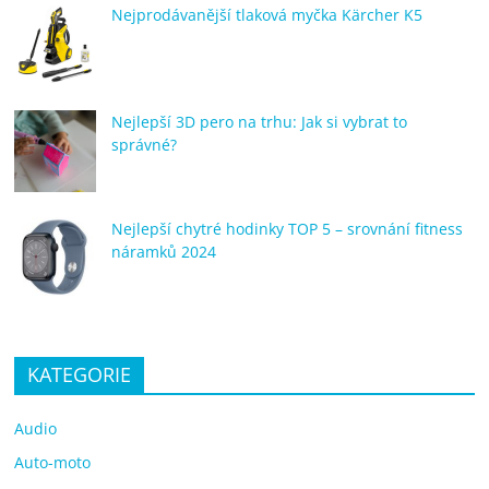
Nejprodávanější tlaková myčka Kärcher K5
Nejlepší 3D pero na trhu: Jak si vybrat to
správné?
Nejlepší chytré hodinky TOP 5 – srovnání fitness
náramků 2024
KATEGORIE
Audio
Auto-moto