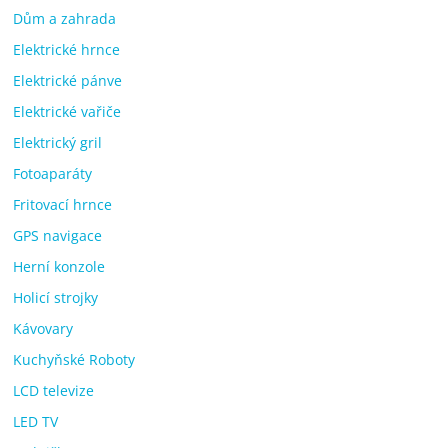
Dům a zahrada
Elektrické hrnce
Elektrické pánve
Elektrické vařiče
Elektrický gril
Fotoaparáty
Fritovací hrnce
GPS navigace
Herní konzole
Holicí strojky
Kávovary
Kuchyňské Roboty
LCD televize
LED TV