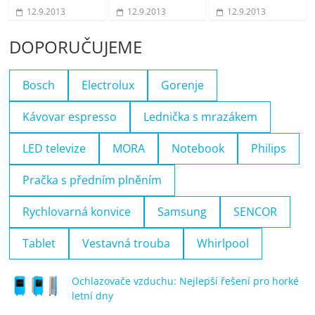
12.9.2013
12.9.2013
12.9.2013
DOPORUČUJEME
Bosch
Electrolux
Gorenje
Kávovar espresso
Lednička s mrazákem
LED televize
MORA
Notebook
Philips
Pračka s předním plněním
Rychlovarná konvice
Samsung
SENCOR
Tablet
Vestavná trouba
Whirlpool
Ochlazovače vzduchu: Nejlepší řešení pro horké
letní dny