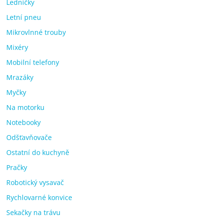
Ledničky
Letní pneu
Mikrovlnné trouby
Mixéry
Mobilní telefony
Mrazáky
Myčky
Na motorku
Notebooky
Odšťavňovače
Ostatní do kuchyně
Pračky
Robotický vysavač
Rychlovarné konvice
Sekačky na trávu