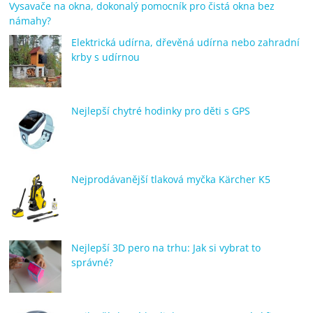
Vysavače na okna, dokonalý pomocník pro čistá okna bez
námahy?
Elektrická udírna, dřevěná udírna nebo zahradní
krby s udírnou
Nejlepší chytré hodinky pro děti s GPS
Nejprodávanější tlaková myčka Kärcher K5
Nejlepší 3D pero na trhu: Jak si vybrat to
správné?