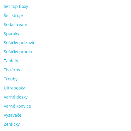
Set-top boxy
Šicí stroje
Sodastream
Sporáky
Sušičky potravin
Sušičky prádla
Tablety
Tiskárny
Trouby
Ultrabooky
Varné desky
Varné konvice
Vysavače
Žehličky