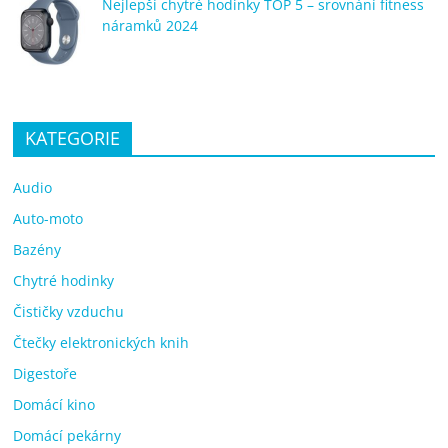
Nejlepší chytré hodinky TOP 5 – srovnání fitness
náramků 2024
KATEGORIE
Audio
Auto-moto
Bazény
Chytré hodinky
Čističky vzduchu
Čtečky elektronických knih
Digestoře
Domácí kino
Domácí pekárny